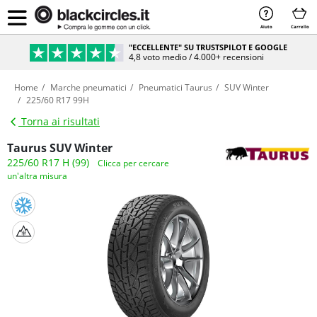
Aiuto
Carrello
"ECCELLENTE" SU TRUSTSPILOT E GOOGLE
4,8 voto medio / 4.000+ recensioni
Home
Marche pneumatici
Pneumatici Taurus
SUV Winter
225/60 R17 99H
Torna ai risultati
Taurus SUV Winter
225/60 R17 H (99)
Clicca per cercare
un'altra misura