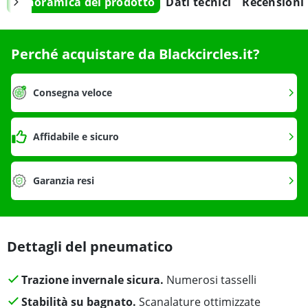
Panoramica del prodotto
Dati tecnici
Recensioni
Perché acquistare da Blackcircles.it?
Consegna veloce
Affidabile e sicuro
Garanzia resi
Dettagli del pneumatico
Trazione invernale sicura.
Numerosi tasselli
Stabilità su bagnato.
Scanalature ottimizzate