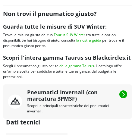
Non trovi il pneumatico giusto?
Guarda tutte le misure di SUV Winter:
Trova la misura giusta del tuo
Taurus SUV Winter
tra tutte le opzioni
disponibili. Se hai bisogno di aiuto, consulta
la nostra guida
per trovare il
pneumatico giusto per te.
Scopri l'intera gamma Taurus su Blackcircles.it
Scegli il pneumatico giusto per te
della gamma Taurus
. Il catalogo offre
un'ampia scelta per soddisfare tutte le tue esigenze, dal budget alle
prestazioni.
Pneumatici Invernali (con
marcatura 3PMSF)
Scopri le principali caratteristiche dei pneumatici
invernali.
Dati tecnici