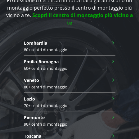
Professionisti certificati in tutta Italia garantiscono un
montaggio perfetto presso il centro di montaggio più
vicino a te.
Scopri il centro di montaggio più vicino a
te
›
Lombardia
80+ centri di montaggio
›
Emilia-Romagna
60+ centri di montaggio
›
Veneto
80+ centri di montaggio
›
Lazio
70+ centri di montaggio
›
Piemonte
90+ centri di montaggio
›
Toscana