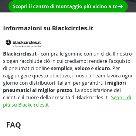
Scopri il centro di montaggio più vicino a te
Informazioni su Blackcircles.it
Blackcircles.it
- compra le gomme con un click. Il nostro
slogan racchiude ciò in cui crediamo: rendere l’acquisto
di pneumatici online
semplice
,
veloce
e
sicuro
. Per
raggiungere questo obiettivo, il nostro Team lavora ogni
giorno con distributori italiani per garantirti i
migliori
pneumatici al miglior prezzo
. La soddisfazione dei
clienti è il cuore della crescita di Blackcircles.it.
Scopri di
più su Blackcircles.it
FAQ