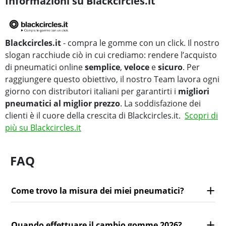
Informazioni su Blackcircles.it
Blackcircles.it
- compra le gomme con un click. Il nostro
slogan racchiude ciò in cui crediamo: rendere l’acquisto
di pneumatici online
semplice
,
veloce
e
sicuro
. Per
raggiungere questo obiettivo, il nostro Team lavora ogni
giorno con distributori italiani per garantirti i
migliori
pneumatici al miglior prezzo
. La soddisfazione dei
clienti è il cuore della crescita di Blackcircles.it.
Scopri di
più su Blackcircles.it
FAQ
Come trovo la misura dei miei pneumatici?
Quando effettuare il cambio gomme 2026?