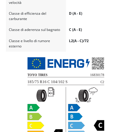
velocità
Classe di efficienza del
D (A - E)
carburante
Classe di aderenza sul bagnato
C (A - E)
Classe e livello di rumore
L2(A - C)/72
esterno