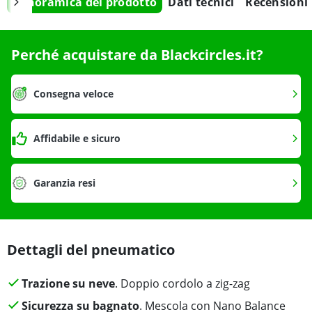
Panoramica del prodotto
Dati tecnici
Recensioni
Perché acquistare da Blackcircles.it?
Consegna veloce
Affidabile e sicuro
Garanzia resi
Dettagli del pneumatico
Trazione su neve
. Doppio cordolo a zig-zag
Sicurezza su bagnato
. Mescola con Nano Balance