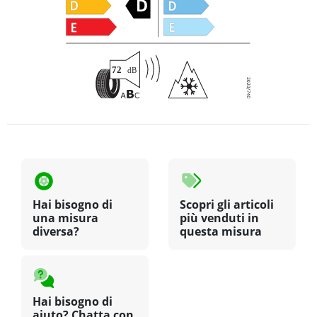
Hai bisogno di
Scopri gli articoli
una misura
più venduti in
diversa?
questa misura
Hai bisogno di
aiuto? Chatta con