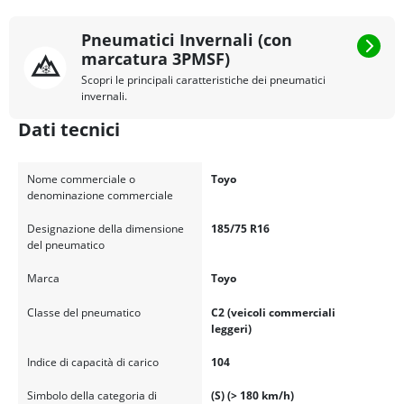
Pneumatici Invernali (con
marcatura 3PMSF)
Scopri le principali caratteristiche dei pneumatici
invernali.
Dati tecnici
Nome commerciale o
Toyo
denominazione commerciale
Designazione della dimensione
185/75 R16
del pneumatico
Marca
Toyo
Classe del pneumatico
C2 (veicoli commerciali
leggeri)
Indice di capacità di carico
104
Simbolo della categoria di
(S) (> 180 km/h)