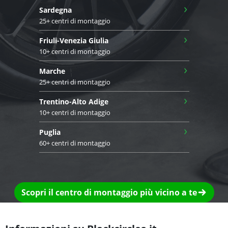
›
Sardegna
25+ centri di montaggio
›
Friuli-Venezia Giulia
10+ centri di montaggio
›
Marche
25+ centri di montaggio
›
Trentino-Alto Adige
10+ centri di montaggio
›
Puglia
60+ centri di montaggio
Scopri il centro di montaggio più vicino a te