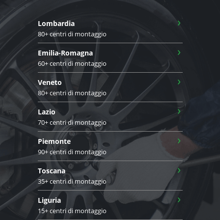
›
Lombardia
80+ centri di montaggio
›
Emilia-Romagna
60+ centri di montaggio
›
Veneto
80+ centri di montaggio
›
Lazio
70+ centri di montaggio
›
Piemonte
90+ centri di montaggio
›
Toscana
35+ centri di montaggio
›
Liguria
15+ centri di montaggio