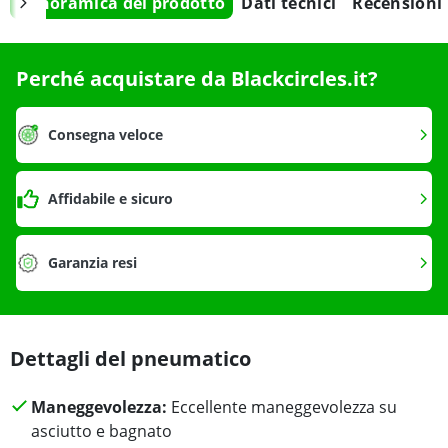
Panoramica del prodotto
Dati tecnici
Recensioni
Perché acquistare da Blackcircles.it?
Consegna veloce
Affidabile e sicuro
Garanzia resi
Dettagli del pneumatico
Maneggevolezza:
Eccellente maneggevolezza su
asciutto e bagnato