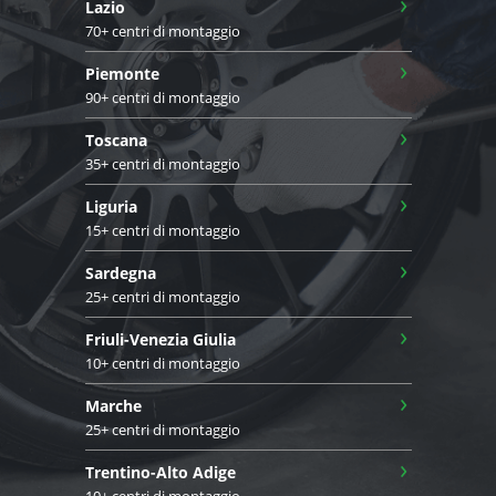
›
Lazio
70+ centri di montaggio
›
Piemonte
90+ centri di montaggio
›
Toscana
35+ centri di montaggio
›
Liguria
15+ centri di montaggio
›
Sardegna
25+ centri di montaggio
›
Friuli-Venezia Giulia
10+ centri di montaggio
›
Marche
25+ centri di montaggio
›
Trentino-Alto Adige