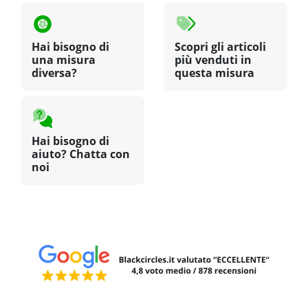
Hai bisogno di
Scopri gli articoli
una misura
più venduti in
diversa?
questa misura
Hai bisogno di
aiuto? Chatta con
noi