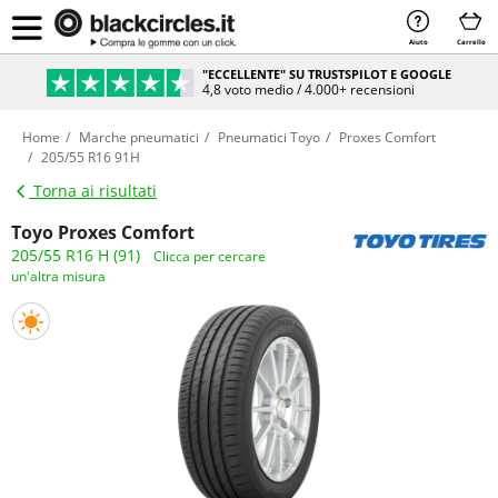
Aiuto
Carrello
"ECCELLENTE" SU TRUSTSPILOT E GOOGLE
4,8 voto medio / 4.000+ recensioni
Home
Marche pneumatici
Pneumatici Toyo
Proxes Comfort
205/55 R16 91H
Torna ai risultati
Toyo Proxes Comfort
205/55 R16 H (91)
Clicca per cercare
un'altra misura