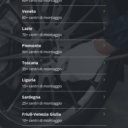
60+ centri di montaggio
›
Veneto
80+ centri di montaggio
›
Lazio
70+ centri di montaggio
›
Piemonte
90+ centri di montaggio
›
Toscana
35+ centri di montaggio
›
Liguria
15+ centri di montaggio
›
Sardegna
25+ centri di montaggio
›
Friuli-Venezia Giulia
10+ centri di montaggio