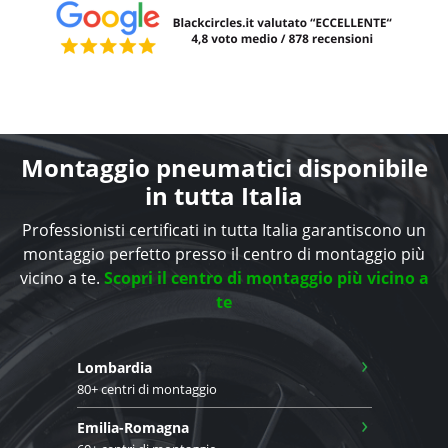
Montaggio pneumatici disponibile
in tutta Italia
Professionisti certificati in tutta Italia garantiscono un
montaggio perfetto presso il centro di montaggio più
vicino a te.
Scopri il centro di montaggio più vicino a
te
›
Lombardia
80+ centri di montaggio
›
Emilia-Romagna