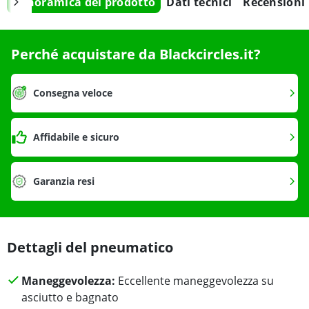
Panoramica del prodotto
Dati tecnici
Recensioni
Perché acquistare da Blackcircles.it?
Consegna veloce
Affidabile e sicuro
Garanzia resi
Dettagli del pneumatico
Maneggevolezza:
Eccellente maneggevolezza su
asciutto e bagnato