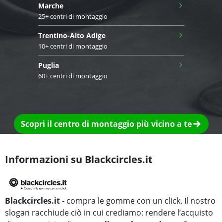
›
Marche
25+ centri di montaggio
›
Trentino-Alto Adige
10+ centri di montaggio
›
Puglia
60+ centri di montaggio
Scopri il centro di montaggio più vicino a te
Informazioni su Blackcircles.it
Blackcircles.it
- compra le gomme con un click. Il nostro
slogan racchiude ciò in cui crediamo: rendere l’acquisto