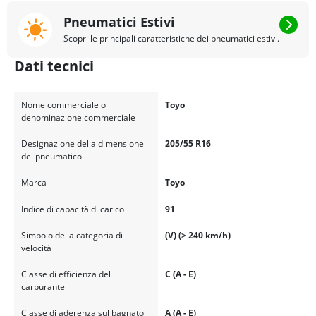
Pneumatici Estivi
Scopri le principali caratteristiche dei pneumatici estivi.
Dati tecnici
Nome commerciale o
Toyo
denominazione commerciale
Designazione della dimensione
205/55 R16
del pneumatico
Marca
Toyo
Indice di capacità di carico
91
Simbolo della categoria di
(V) (> 240 km/h)
velocità
Classe di efficienza del
C (A - E)
carburante
Classe di aderenza sul bagnato
A (A - E)