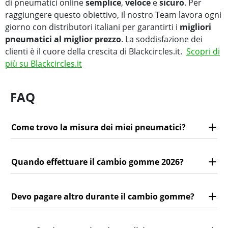
di pneumatici online
semplice
,
veloce
e
sicuro
. Per
raggiungere questo obiettivo, il nostro Team lavora ogni
giorno con distributori italiani per garantirti i
migliori
pneumatici al miglior prezzo
. La soddisfazione dei
clienti è il cuore della crescita di Blackcircles.it.
Scopri di
più su Blackcircles.it
FAQ
Come trovo la misura dei miei pneumatici?
Quando effettuare il cambio gomme 2026?
Devo pagare altro durante il cambio gomme?