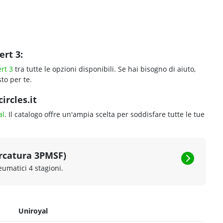
ert 3:
rt 3
tra tutte le opzioni disponibili. Se hai bisogno di aiuto,
to per te.
ircles.it
al
. Il catalogo offre un'ampia scelta per soddisfare tutte le tue
rcatura 3PMSF)
eumatici 4 stagioni.
Uniroyal