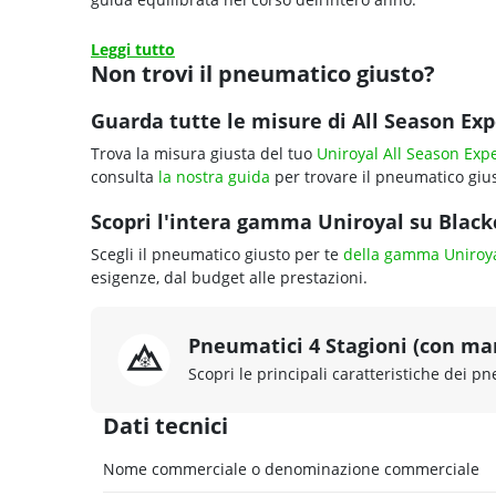
Leggi tutto
Non trovi il pneumatico giusto?
Guarda tutte le misure di All Season Exp
Trova la misura giusta del tuo
Uniroyal All Season Expe
consulta
la nostra guida
per trovare il pneumatico gius
Scopri l'intera gamma Uniroyal su Blackc
Scegli il pneumatico giusto per te
della gamma Uniroy
esigenze, dal budget alle prestazioni.
Pneumatici 4 Stagioni (con ma
Scopri le principali caratteristiche dei pn
Dati tecnici
Nome commerciale o denominazione commerciale