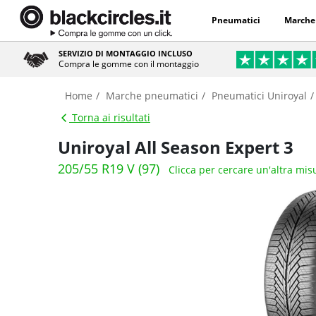
Pneumatici
Marche
SERVIZIO DI MONTAGGIO INCLUSO
Compra le gomme con il montaggio
Home
Marche pneumatici
Pneumatici Uniroyal
Torna ai risultati
Uniroyal All Season Expert 3
205/55 R19 V (97)
Clicca per cercare un'altra mis