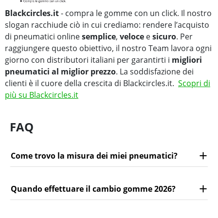
Blackcircles.it
- compra le gomme con un click. Il nostro
slogan racchiude ciò in cui crediamo: rendere l’acquisto
di pneumatici online
semplice
,
veloce
e
sicuro
. Per
raggiungere questo obiettivo, il nostro Team lavora ogni
giorno con distributori italiani per garantirti i
migliori
pneumatici al miglior prezzo
. La soddisfazione dei
clienti è il cuore della crescita di Blackcircles.it.
Scopri di
più su Blackcircles.it
FAQ
Come trovo la misura dei miei pneumatici?
Quando effettuare il cambio gomme 2026?