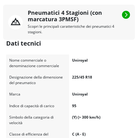
Pneumatici 4 Stagioni (con
marcatura 3PMSF)
Scopri le principali caratteristiche dei pneumatici 4
stagioni.
Dati tecnici
Nome commerciale o
Uniroyal
denominazione commerciale
Designazione della dimensione
225/45 R18
del pneumatico
Marca
Uniroyal
Indice di capacità di carico
95
Simbolo della categoria di
(Y) (> 300 km/h)
velocità
Classe di efficienza del
C (A - E)