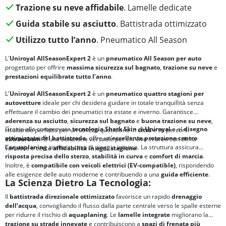
Trazione su neve affidabile
. Lamelle dedicate
Guida stabile su asciutto
. Battistrada ottimizzato
Utilizzo tutto l’anno
. Pneumatico All Season
L'
Uniroyal AllSeasonExpert 2
è un
pneumatico All Season per auto
progettato per offrire
massima sicurezza sul bagnato
,
trazione su neve
e
prestazioni equilibrate tutto l’anno
.
L'
Uniroyal AllSeasonExpert 2
è un
pneumatico quattro stagioni per
autovetture
ideale per chi desidera guidare in totale tranquillità senza
effettuare il cambio dei pneumatici tra estate e inverno. Garantisce
aderenza su asciutto
,
sicurezza sul bagnato
e
buona trazione su neve
,
Grazie alla comprovata
tecnologia Shark Skin
di
Uniroyal
e al
disegno
risultando perfetto per un utilizzo quotidiano in
città
e su percorsi
ottimizzato del battistrada
, offre un’
eccellente
protezione contro
extraurbani
. È una soluzione versatile per chi vive in aree con clima
l’aquaplaning
anche in caso di pioggia intensa. La struttura assicura
variabile e cerca
affidabilità in ogni stagione
.
risposta precisa dello sterzo
,
stabilità in curva
e
comfort di marcia
.
Inoltre, è
compatibile con veicoli elettrici (EV-compatible)
, rispondendo
alle esigenze delle auto moderne e contribuendo a una
guida efficiente
.
La Scienza Dietro La Tecnologia:
Il
battistrada direzionale ottimizzato
favorisce un rapido
drenaggio
dell’acqua
, convogliando il flusso dalla parte centrale verso le spalle esterne
per ridurre il rischio di
aquaplaning
. Le
lamelle integrate
migliorano la
trazione su strade innevate
e contribuiscono a
spazi di frenata più