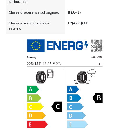
carburante
Classe di aderenza sul bagnato
B (A - E)
Classe e livello di rumore
L2(A - C)/72
esterno