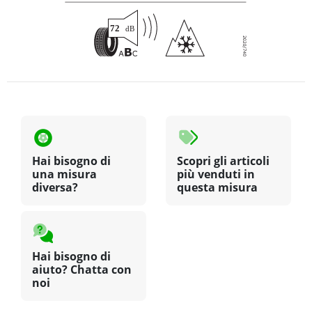
Hai bisogno di
Scopri gli articoli
una misura
più venduti in
diversa?
questa misura
Hai bisogno di
aiuto? Chatta con
noi