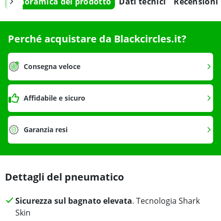
Panoramica del prodotto
Dati tecnici
Recensioni
Perché acquistare da Blackcircles.it?
Consegna veloce
Affidabile e sicuro
Garanzia resi
Dettagli del pneumatico
Sicurezza sul bagnato elevata
. Tecnologia Shark
Skin