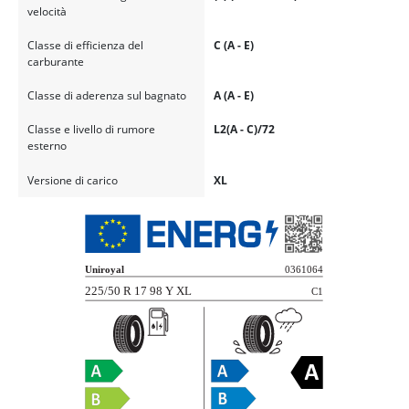
velocità
Classe di efficienza del
C (A - E)
carburante
Classe di aderenza sul bagnato
A (A - E)
Classe e livello di rumore
L2(A - C)/72
esterno
Versione di carico
XL