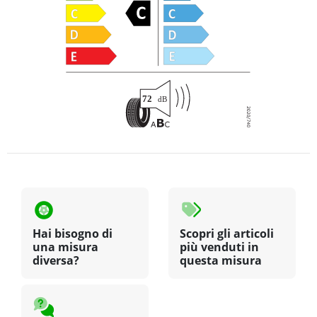
Hai bisogno di
Scopri gli articoli
una misura
più venduti in
diversa?
questa misura