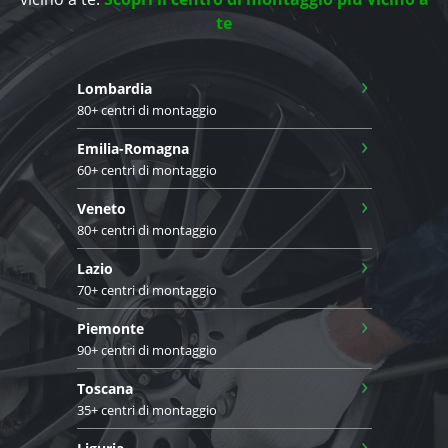
te
›
Lombardia
80+ centri di montaggio
›
Emilia-Romagna
60+ centri di montaggio
›
Veneto
80+ centri di montaggio
›
Lazio
70+ centri di montaggio
›
Piemonte
90+ centri di montaggio
›
Toscana
35+ centri di montaggio
›