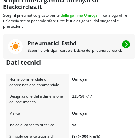
Scopri l'intera gamma Uniroyal su
Blackcircles.it
Scegli il pneumatico giusto per te
della gamma Uniroyal
. Il catalogo offre
un'ampia scelta per soddisfare tutte le tue esigenze, dal budget alle
prestazioni.
Pneumatici Estivi
Scopri le principali caratteristiche dei pneumatici estivi.
Dati tecnici
Nome commerciale o
Uniroyal
denominazione commerciale
Designazione della dimensione
225/50 R17
del pneumatico
Marca
Uniroyal
Indice di capacità di carico
98
Simbolo della categoria di
(Y) (> 300 km/h)