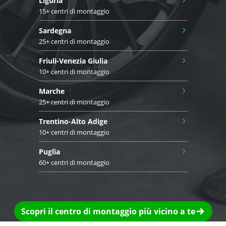
Liguria
15+ centri di montaggio
›
Sardegna
25+ centri di montaggio
›
Friuli-Venezia Giulia
10+ centri di montaggio
›
Marche
25+ centri di montaggio
›
Trentino-Alto Adige
10+ centri di montaggio
›
Puglia
60+ centri di montaggio
Scopri il centro di montaggio più vicino a te