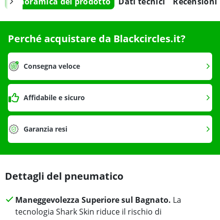
Panoramica del prodotto
Dati tecnici
Recensioni
Perché acquistare da Blackcircles.it?
Consegna veloce
Affidabile e sicuro
Garanzia resi
Dettagli del pneumatico
Maneggevolezza Superiore sul Bagnato.
La
tecnologia Shark Skin riduce il rischio di