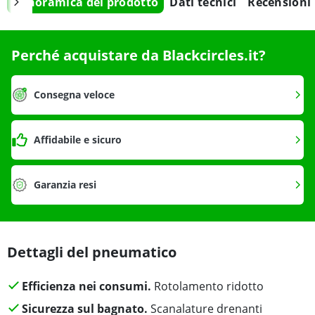
Panoramica del prodotto
Dati tecnici
Recensioni
Perché acquistare da Blackcircles.it?
Consegna veloce
Affidabile e sicuro
Garanzia resi
Dettagli del pneumatico
Efficienza nei consumi.
Rotolamento ridotto
Sicurezza sul bagnato.
Scanalature drenanti