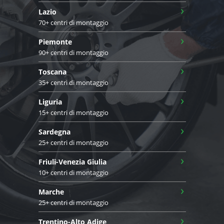
›
Lazio
70+ centri di montaggio
›
Piemonte
90+ centri di montaggio
›
Toscana
35+ centri di montaggio
›
Liguria
15+ centri di montaggio
›
Sardegna
25+ centri di montaggio
›
Friuli-Venezia Giulia
10+ centri di montaggio
›
Marche
25+ centri di montaggio
›
Trentino-Alto Adige