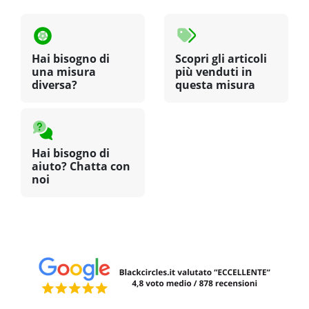
Hai bisogno di
Scopri gli articoli
una misura
più venduti in
diversa?
questa misura
Hai bisogno di
aiuto? Chatta con
noi