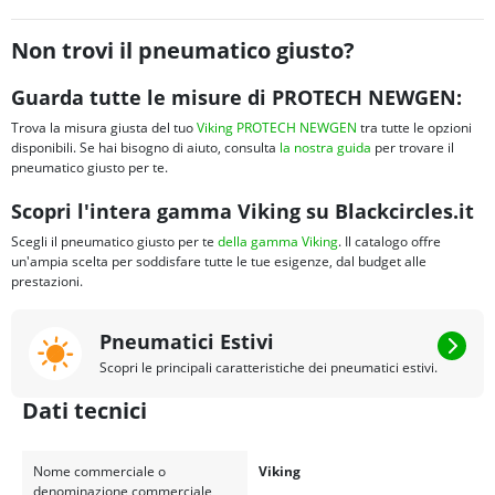
Non trovi il pneumatico giusto?
Guarda tutte le misure di PROTECH NEWGEN:
Trova la misura giusta del tuo
Viking PROTECH NEWGEN
tra tutte le opzioni
disponibili. Se hai bisogno di aiuto, consulta
la nostra guida
per trovare il
pneumatico giusto per te.
Scopri l'intera gamma Viking su Blackcircles.it
Scegli il pneumatico giusto per te
della gamma Viking
. Il catalogo offre
un'ampia scelta per soddisfare tutte le tue esigenze, dal budget alle
prestazioni.
Pneumatici Estivi
Scopri le principali caratteristiche dei pneumatici estivi.
Dati tecnici
Nome commerciale o
Viking
denominazione commerciale