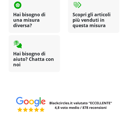
Hai bisogno di
Scopri gli articoli
una misura
più venduti in
diversa?
questa misura
Hai bisogno di
aiuto? Chatta con
noi