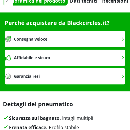
Panoramica del prodotto
Dati tecnici
Recensioni
Perché acquistare da Blackcircles.it?
Consegna veloce
Affidabile e sicuro
Garanzia resi
Dettagli del pneumatico
Sicurezza sul bagnato.
Intagli multipli
Frenata efficace.
Profilo stabile