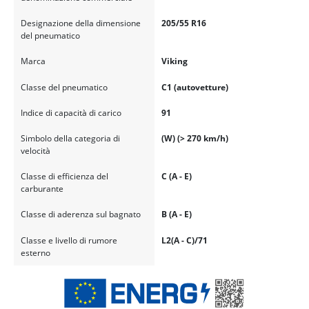
Designazione della dimensione
205/55 R16
del pneumatico
Marca
Viking
Classe del pneumatico
C1 (autovetture)
Indice di capacità di carico
91
Simbolo della categoria di
(W) (> 270 km/h)
velocità
Classe di efficienza del
C (A - E)
carburante
Classe di aderenza sul bagnato
B (A - E)
Classe e livello di rumore
L2(A - C)/71
esterno