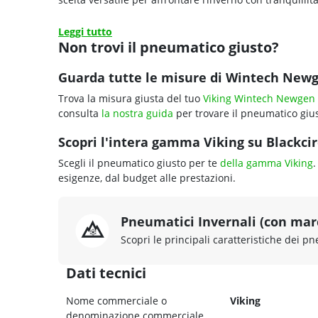
Leggi tutto
Non trovi il pneumatico giusto?
Guarda tutte le misure di Wintech New
Trova la misura giusta del tuo
Viking Wintech Newgen
consulta
la nostra guida
per trovare il pneumatico gius
Scopri l'intera gamma Viking su Blackcirc
Scegli il pneumatico giusto per te
della gamma Viking
.
esigenze, dal budget alle prestazioni.
Pneumatici Invernali (con ma
Scopri le principali caratteristiche dei pn
Dati tecnici
Nome commerciale o
Viking
denominazione commerciale