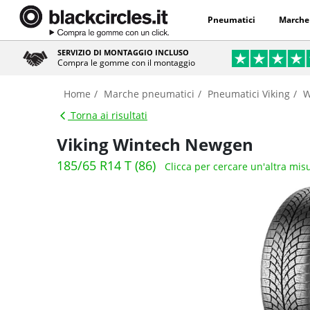
Pneumatici
Marche
SERVIZIO DI MONTAGGIO INCLUSO
Compra le gomme con il montaggio
Home
Marche pneumatici
Pneumatici Viking
W
Torna ai risultati
Viking Wintech Newgen
185/65 R14 T (86)
Clicca per cercare un'altra mis