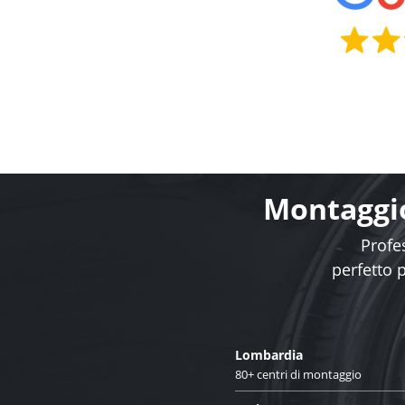
Montaggio
Profes
perfetto 
Lombardia
80+ centri di montaggio