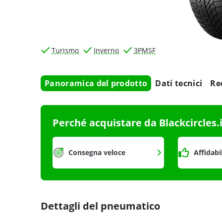
Turismo
Inverno
3PMSF
Panoramica del prodotto
Dati tecnici
Re
Perché acquistare da Blackcircles.
Consegna veloce
Affidabi
Dettagli del pneumatico