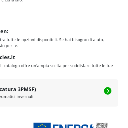
gen:
tra tutte le opzioni disponibili. Se hai bisogno di aiuto,
to per te.
les.it
 Il catalogo offre un'ampia scelta per soddisfare tutte le tue
rcatura 3PMSF)
eumatici invernali.