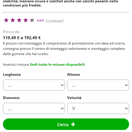
stabilità, trazione sicura e comfort anche con carichi pesanti nelle
condizioni più fredde.
4,3/5
(12 recensioni)
Prezzo da :
119,49 € a 192,49 €
Il prezzo con montaggio è comprensivo di prenotazione con data ed orario,
consegna presso il centro di montaggio selezionato e montaggio completo
delle gomme che hai scelto.
Inserisci misura
Vedi tutte le misure disponibili
Larghezza
Altezza
Diametro
Velocità
Cerca