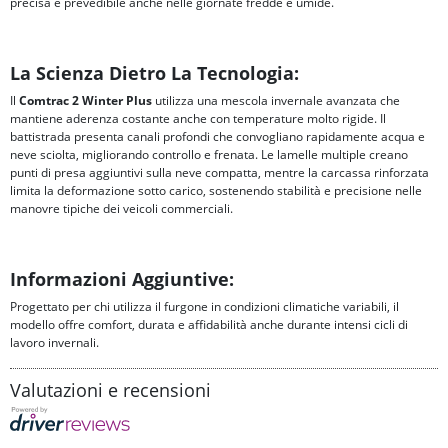
precisa e prevedibile anche nelle giornate fredde e umide.
La Scienza Dietro La Tecnologia:
Il
Comtrac 2 Winter Plus
utilizza una mescola invernale avanzata che
mantiene aderenza costante anche con temperature molto rigide. Il
battistrada presenta canali profondi che convogliano rapidamente acqua e
neve sciolta, migliorando controllo e frenata. Le lamelle multiple creano
punti di presa aggiuntivi sulla neve compatta, mentre la carcassa rinforzata
limita la deformazione sotto carico, sostenendo stabilità e precisione nelle
manovre tipiche dei veicoli commerciali.
Informazioni Aggiuntive:
Progettato per chi utilizza il furgone in condizioni climatiche variabili, il
modello offre comfort, durata e affidabilità anche durante intensi cicli di
lavoro invernali.
Valutazioni e recensioni