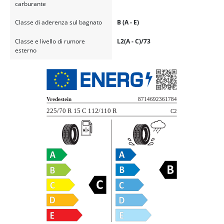
carburante
Classe di aderenza sul bagnato
B (A - E)
Classe e livello di rumore
L2(A - C)/73
esterno