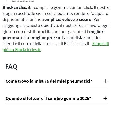
Blackcircles.it
- compra le gomme con un click. Il nostro
slogan racchiude ciò in cui crediamo: rendere l’acquisto
di pneumatici online
semplice
,
veloce
e
sicuro
. Per
raggiungere questo obiettivo, il nostro Team lavora ogni
giorno con distributori italiani per garantirti i
migliori
pneumatici al miglior prezzo
. La soddisfazione dei
clienti è il cuore della crescita di Blackcircles.it.
Scopri di
più su Blackcircles.it
FAQ
Come trovo la misura dei miei pneumatici?
Quando effettuare il cambio gomme 2026?