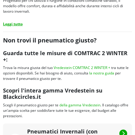
Progettato per chi utilizza il furgone in condizioni climatiche variabili, il
modello offre comfort, durata e affidabilità anche durante intensi cicli di
lavoro invernali.
Leggi tutto
Non trovi il pneumatico giusto?
Guarda tutte le misure di COMTRAC 2 WINTER
+:
Trova la misura giusta del tuo
Vredestein COMTRAC 2 WINTER +
tra tutte le
opzioni disponibili. Se hai bisogno di aiuto, consulta
la nostra guida
per
trovare il pneumatico giusto per te.
Scopri l'intera gamma Vredestein su
Blackcircles.it
Scegli il pneumatico giusto per te
della gamma Vredestein
. Il catalogo offre
un'ampia scelta per soddisfare tutte le tue esigenze, dal budget alle
prestazioni.
Pneumatici Invernali (con