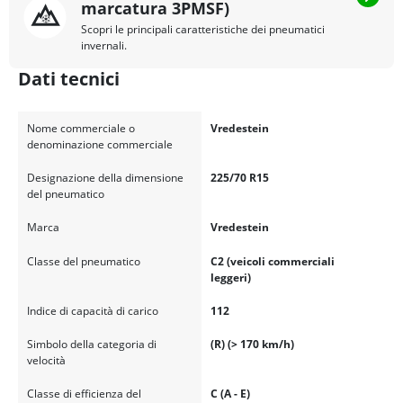
marcatura 3PMSF)
Scopri le principali caratteristiche dei pneumatici
invernali.
Dati tecnici
Nome commerciale o
Vredestein
denominazione commerciale
Designazione della dimensione
225/70 R15
del pneumatico
Marca
Vredestein
Classe del pneumatico
C2 (veicoli commerciali
leggeri)
Indice di capacità di carico
112
Simbolo della categoria di
(R) (> 170 km/h)
velocità
Classe di efficienza del
C (A - E)