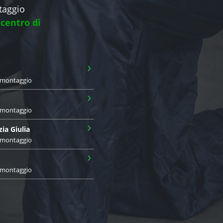
ntaggio
 centro di
›
i montaggio
›
i montaggio
›
zia Giulia
i montaggio
›
i montaggio