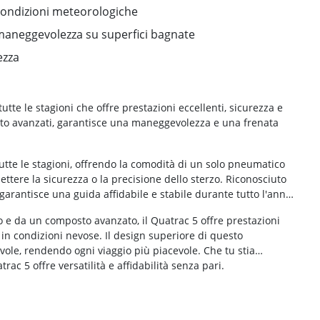
condizioni meteorologiche
e maneggevolezza su superfici bagnate
ezza
tte le stagioni che offre prestazioni eccellenti, sicurezza e
osto avanzati, garantisce una maneggevolezza e una frenata
tutte le stagioni, offrendo la comodità di un solo pneumatico
tere la sicurezza o la precisione dello sterzo. Riconosciuto
arantisce una guida affidabile e stabile durante tutto l'anno,
o e da un composto avanzato, il Quatrac 5 offre prestazioni
e in condizioni nevose. Il design superiore di questo
le, rendendo ogni viaggio più piacevole. Che tu stia
rac 5 offre versatilità e affidabilità senza pari.