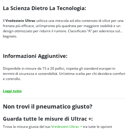
La Scienza Dietro La Tecnologia:
Il
Vredestein Ultrac
utilizza una mescola ad alto contenuto di silice per una
frenata più efficace, un’impronta più quadrata per maggiore stabilità e un
design ottimizzato per ridurre il rumore. Classificato “A” per aderenza sul
bagnato.
Informazioni Aggiuntive:
Disponibile in misure da 15 a 20 pollici, rispetta gli standard europei in
termini di sicurezza e sostenibilità. Un’ottima scelta per chi desidera comfort
e controllo.
Leggi tutto
Non trovi il pneumatico giusto?
Guarda tutte le misure di Ultrac +:
Trova la misura giusta del tuo
Vredestein Ultrac +
tra tutte le opzioni