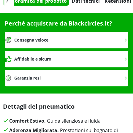
Panoramica del prodotto
Dati tecnici
Recensioni
Perché acquistare da Blackcircles.it?
Consegna veloce
Affidabile e sicuro
Garanzia resi
Dettagli del pneumatico
Comfort Estivo.
Guida silenziosa e fluida
Aderenza Migliorata.
Prestazioni sul bagnato di