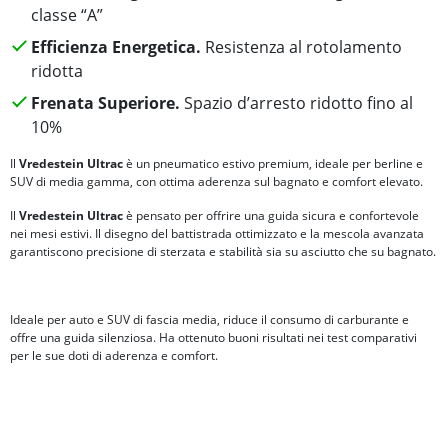
classe “A”
Efficienza Energetica.
Resistenza al rotolamento
ridotta
Frenata Superiore.
Spazio d’arresto ridotto fino al
10%
Il
Vredestein Ultrac
è un pneumatico estivo premium, ideale per berline e
SUV di media gamma, con ottima aderenza sul bagnato e comfort elevato.
Il
Vredestein Ultrac
è pensato per offrire una guida sicura e confortevole
nei mesi estivi. Il disegno del battistrada ottimizzato e la mescola avanzata
garantiscono precisione di sterzata e stabilità sia su asciutto che su bagnato.
Ideale per auto e SUV di fascia media, riduce il consumo di carburante e
offre una guida silenziosa. Ha ottenuto buoni risultati nei test comparativi
per le sue doti di aderenza e comfort.