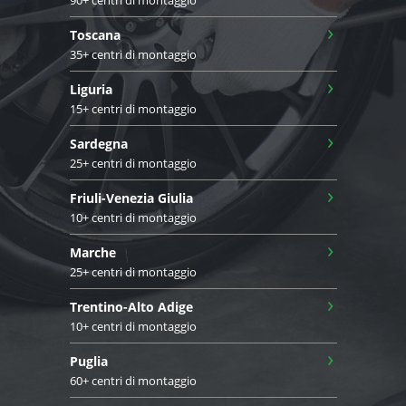
90+ centri di montaggio
›
Toscana
35+ centri di montaggio
›
Liguria
15+ centri di montaggio
›
Sardegna
25+ centri di montaggio
›
Friuli-Venezia Giulia
10+ centri di montaggio
›
Marche
25+ centri di montaggio
›
Trentino-Alto Adige
10+ centri di montaggio
›
Puglia
60+ centri di montaggio