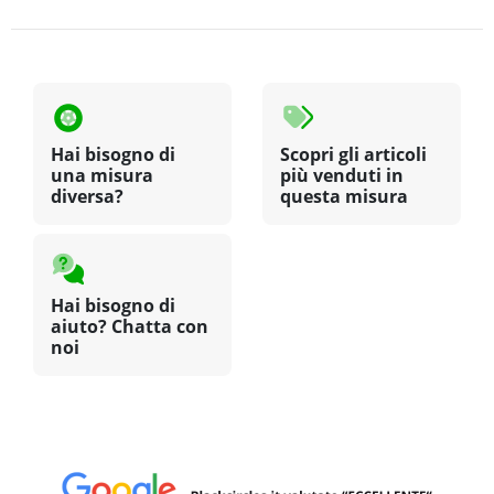
Hai bisogno di
Scopri gli articoli
una misura
più venduti in
diversa?
questa misura
Hai bisogno di
aiuto? Chatta con
noi