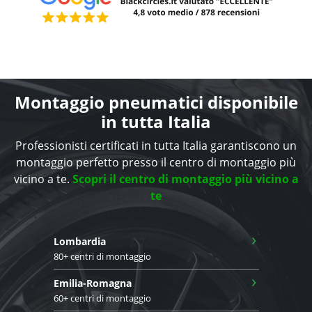
Montaggio pneumatici disponibile
in tutta Italia
Professionisti certificati in tutta Italia garantiscono un
montaggio perfetto presso il centro di montaggio più
vicino a te.
Scopri il centro di montaggio più vicino a
te
›
Lombardia
80+ centri di montaggio
›
Emilia-Romagna
60+ centri di montaggio