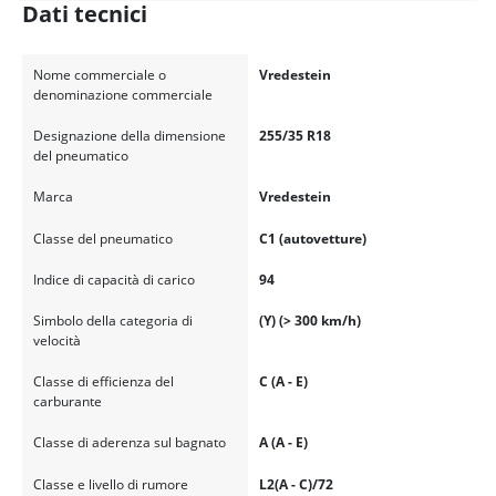
Dati tecnici
Nome commerciale o
Vredestein
denominazione commerciale
Designazione della dimensione
255/35 R18
del pneumatico
Marca
Vredestein
Classe del pneumatico
C1 (autovetture)
Indice di capacità di carico
94
Simbolo della categoria di
(Y) (> 300 km/h)
velocità
Classe di efficienza del
C (A - E)
carburante
Classe di aderenza sul bagnato
A (A - E)
Classe e livello di rumore
L2(A - C)/72