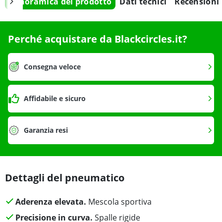
Panoramica del prodotto
Dati tecnici
Recensioni
Perché acquistare da Blackcircles.it?
Consegna veloce
Affidabile e sicuro
Garanzia resi
Dettagli del pneumatico
Aderenza elevata.
Mescola sportiva
Precisione in curva.
Spalle rigide