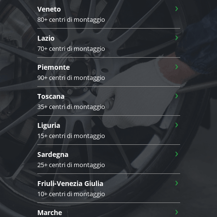
›
Veneto
80+ centri di montaggio
›
Lazio
70+ centri di montaggio
›
Piemonte
90+ centri di montaggio
›
Toscana
35+ centri di montaggio
›
Liguria
15+ centri di montaggio
›
Sardegna
25+ centri di montaggio
›
Friuli-Venezia Giulia
10+ centri di montaggio
›
Marche