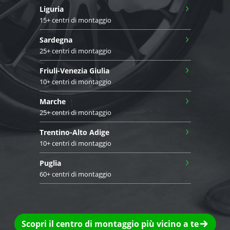
›
Liguria
15+ centri di montaggio
›
Sardegna
25+ centri di montaggio
›
Friuli-Venezia Giulia
10+ centri di montaggio
›
Marche
25+ centri di montaggio
›
Trentino-Alto Adige
10+ centri di montaggio
›
Puglia
60+ centri di montaggio
Scopri il centro di montaggio più vicino a te