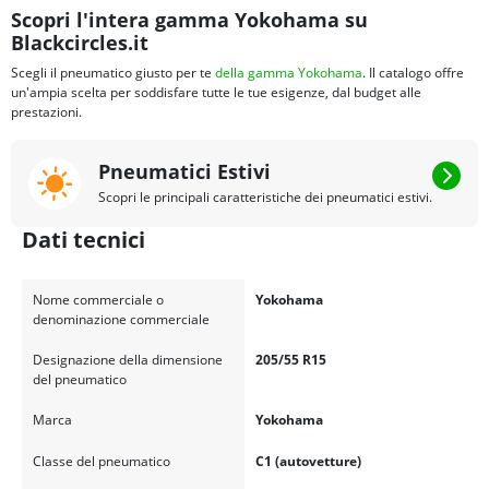
Scopri l'intera gamma Yokohama su
Blackcircles.it
Scegli il pneumatico giusto per te
della gamma Yokohama
. Il catalogo offre
un'ampia scelta per soddisfare tutte le tue esigenze, dal budget alle
prestazioni.
Pneumatici Estivi
Scopri le principali caratteristiche dei pneumatici estivi.
Dati tecnici
Nome commerciale o
Yokohama
denominazione commerciale
Designazione della dimensione
205/55 R15
del pneumatico
Marca
Yokohama
Classe del pneumatico
C1 (autovetture)