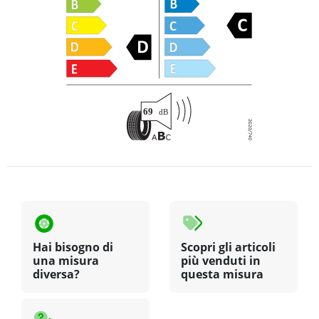
Hai bisogno di
Scopri gli articoli
una misura
più venduti in
diversa?
questa misura