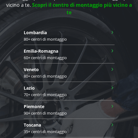
vicino a te.
Scopri il centro di montaggio più vicino a
te
›
Lombardia
80+ centri di montaggio
›
Emilia-Romagna
60+ centri di montaggio
›
Veneto
80+ centri di montaggio
›
Lazio
70+ centri di montaggio
›
Piemonte
90+ centri di montaggio
›
Toscana
35+ centri di montaggio