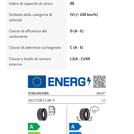
Indice di capacità di carico
88
Simbolo della categoria di
(V) (> 240 km/h)
velocità
Classe di efficienza del
D (A - E)
carburante
Classe di aderenza sul bagnato
C (A - E)
Classe e livello di rumore
L2(A - C)/69
esterno