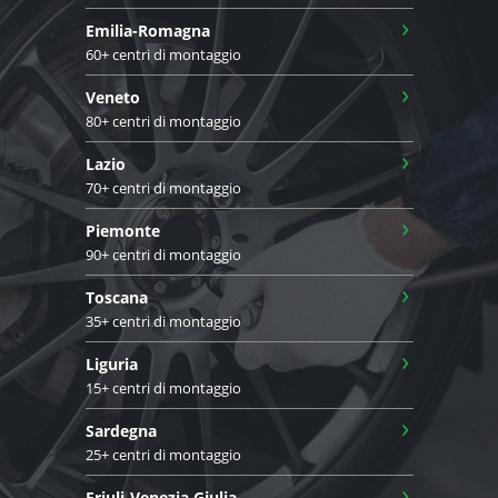
›
Emilia-Romagna
60+ centri di montaggio
›
Veneto
80+ centri di montaggio
›
Lazio
70+ centri di montaggio
›
Piemonte
90+ centri di montaggio
›
Toscana
35+ centri di montaggio
›
Liguria
15+ centri di montaggio
›
Sardegna
25+ centri di montaggio
›
Friuli-Venezia Giulia