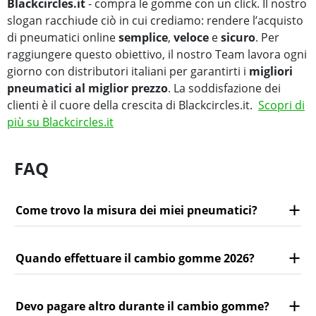
Blackcircles.it
- compra le gomme con un click. Il nostro
slogan racchiude ciò in cui crediamo: rendere l’acquisto
di pneumatici online
semplice
,
veloce
e
sicuro
. Per
raggiungere questo obiettivo, il nostro Team lavora ogni
giorno con distributori italiani per garantirti i
migliori
pneumatici al miglior prezzo
. La soddisfazione dei
clienti è il cuore della crescita di Blackcircles.it.
Scopri di
più su Blackcircles.it
FAQ
Come trovo la misura dei miei pneumatici?
Quando effettuare il cambio gomme 2026?
Devo pagare altro durante il cambio gomme?