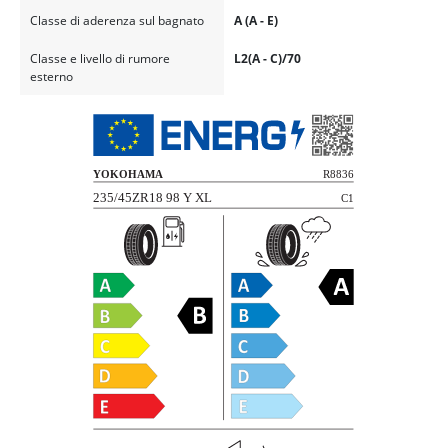
Classe di aderenza sul bagnato
A (A - E)
Classe e livello di rumore
L2(A - C)/70
esterno