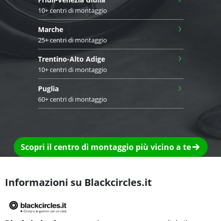
10+ centri di montaggio
›
Marche
25+ centri di montaggio
›
Trentino-Alto Adige
10+ centri di montaggio
›
Puglia
60+ centri di montaggio
Scopri il centro di montaggio più vicino a te
Informazioni su Blackcircles.it