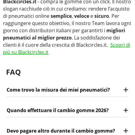
Blackcircles.it
- compra le gomme con un click. Il nostro
slogan racchiude ciò in cui crediamo: rendere l’acquisto
di pneumatici online
semplice
,
veloce
e
sicuro
. Per
raggiungere questo obiettivo, il nostro Team lavora ogni
giorno con distributori italiani per garantirti i
migliori
pneumatici al miglior prezzo
. La soddisfazione dei
clienti è il cuore della crescita di Blackcircles.it.
Scopri di
più su Blackcircles.it
FAQ
Come trovo la misura dei miei pneumatici?
Quando effettuare il cambio gomme 2026?
Devo pagare altro durante il cambio gomme?