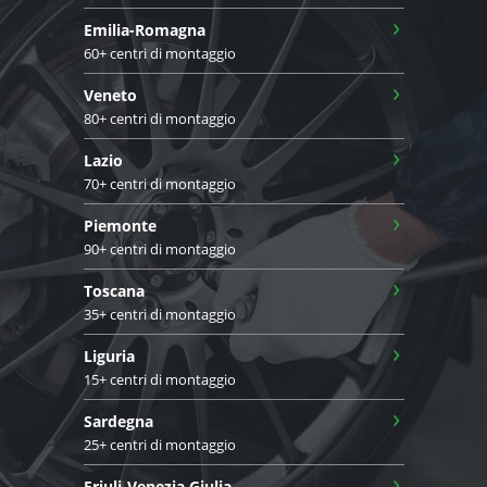
›
Emilia-Romagna
60+ centri di montaggio
›
Veneto
80+ centri di montaggio
›
Lazio
70+ centri di montaggio
›
Piemonte
90+ centri di montaggio
›
Toscana
35+ centri di montaggio
›
Liguria
15+ centri di montaggio
›
Sardegna
25+ centri di montaggio
›
Friuli-Venezia Giulia