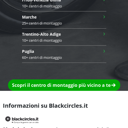
10+ centri di montaggio
›
Marche
25+ centri di montaggio
›
Trentino-Alto Adige
10+ centri di montaggio
›
Puglia
60+ centri di montaggio
Scopri il centro di montaggio più vicino a te
Informazioni su Blackcircles.it