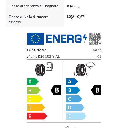
Classe di aderenza sul bagnato
B (A - E)
Classe e livello di rumore
L2(A - C)/71
esterno