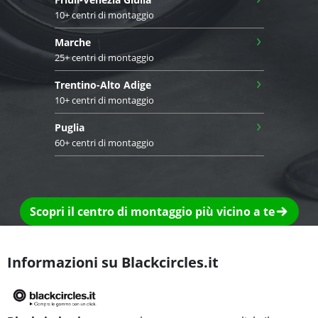
10+ centri di montaggio
›
Marche
25+ centri di montaggio
›
Trentino-Alto Adige
10+ centri di montaggio
›
Puglia
60+ centri di montaggio
Scopri il centro di montaggio più vicino a te
Informazioni su Blackcircles.it