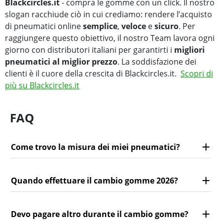
Blackcircles.it
- compra le gomme con un click. Il nostro
slogan racchiude ciò in cui crediamo: rendere l’acquisto
di pneumatici online
semplice
,
veloce
e
sicuro
. Per
raggiungere questo obiettivo, il nostro Team lavora ogni
giorno con distributori italiani per garantirti i
migliori
pneumatici al miglior prezzo
. La soddisfazione dei
clienti è il cuore della crescita di Blackcircles.it.
Scopri di
più su Blackcircles.it
FAQ
Come trovo la misura dei miei pneumatici?
Quando effettuare il cambio gomme 2026?
Devo pagare altro durante il cambio gomme?