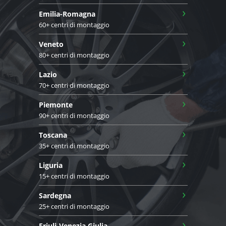
›
Emilia-Romagna
60+ centri di montaggio
›
Veneto
80+ centri di montaggio
›
Lazio
70+ centri di montaggio
›
Piemonte
90+ centri di montaggio
›
Toscana
35+ centri di montaggio
›
Liguria
15+ centri di montaggio
›
Sardegna
25+ centri di montaggio
›
Friuli-Venezia Giulia