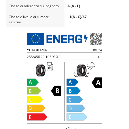
Classe di aderenza sul bagnato
A (A - E)
Classe e livello di rumore
L1(A - C)/67
esterno