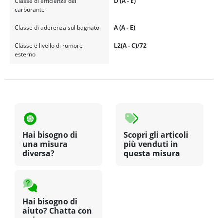
Classe di efficienza del
D (A - E)
carburante
Classe di aderenza sul bagnato
A (A - E)
Classe e livello di rumore
L2(A - C)/72
esterno
Hai bisogno di
Scopri gli articoli
una misura
più venduti in
diversa?
questa misura
Hai bisogno di
aiuto? Chatta con