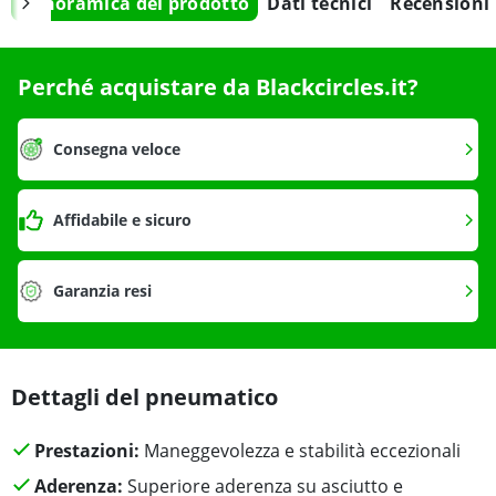
Panoramica del prodotto
Dati tecnici
Recensioni
Perché acquistare da Blackcircles.it?
Consegna veloce
Affidabile e sicuro
Garanzia resi
Dettagli del pneumatico
Prestazioni:
Maneggevolezza e stabilità eccezionali
Aderenza:
Superiore aderenza su asciutto e