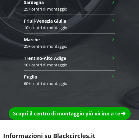
›
Sardegna
25+ centri di montaggio
›
Friuli-Venezia Giulia
10+ centri di montaggio
›
Marche
25+ centri di montaggio
›
Trentino-Alto Adige
10+ centri di montaggio
›
Puglia
60+ centri di montaggio
Scopri il centro di montaggio più vicino a te
Informazioni su Blackcircles.it