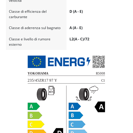
velocità
Classe di efficienza del
D (A - E)
carburante
Classe di aderenza sul bagnato
A (A - E)
Classe e livello di rumore
L2(A - C)/72
esterno