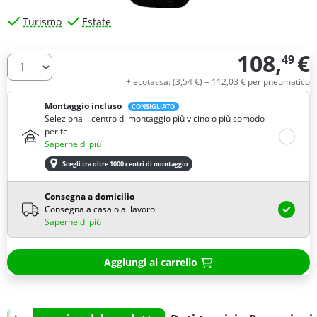
Turismo
Estate
108,
€
49
Quantità
+ ecotassa: (
3,
54
€
) =
112,
03
€
per pneumatico
Montaggio incluso
CONSIGLIATO
Seleziona il centro di montaggio più vicino o più comodo
per te
Saperne di più
Scegli tra oltre 1000 centri di montaggio
Consegna a domicilio
Consegna a casa o al lavoro
Saperne di più
Aggiungi al carrello