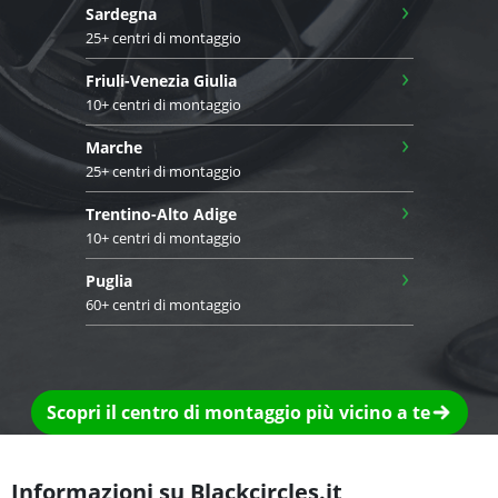
›
Sardegna
25+ centri di montaggio
›
Friuli-Venezia Giulia
10+ centri di montaggio
›
Marche
25+ centri di montaggio
›
Trentino-Alto Adige
10+ centri di montaggio
›
Puglia
60+ centri di montaggio
Scopri il centro di montaggio più vicino a te
Informazioni su Blackcircles.it