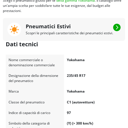
Scegli il pneumatico giusto per te
della gamma Yokohama
. Il catalogo offre
un'ampia scelta per soddisfare tutte le tue esigenze, dal budget alle
prestazioni.
Pneumatici Estivi
Scopri le principali caratteristiche dei pneumatici estivi.
Dati tecnici
Nome commerciale o
Yokohama
denominazione commerciale
Designazione della dimensione
235/45 R17
del pneumatico
Marca
Yokohama
Classe del pneumatico
C1 (autovetture)
Indice di capacità di carico
97
Simbolo della categoria di
(Y) (> 300 km/h)