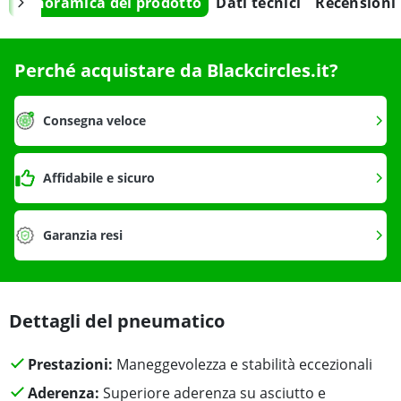
Panoramica del prodotto
Dati tecnici
Recensioni
Perché acquistare da Blackcircles.it?
Consegna veloce
Affidabile e sicuro
Garanzia resi
Dettagli del pneumatico
Prestazioni:
Maneggevolezza e stabilità eccezionali
Aderenza:
Superiore aderenza su asciutto e