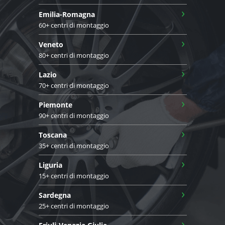
›
Emilia-Romagna
60+ centri di montaggio
›
Veneto
80+ centri di montaggio
›
Lazio
70+ centri di montaggio
›
Piemonte
90+ centri di montaggio
›
Toscana
35+ centri di montaggio
›
Liguria
15+ centri di montaggio
›
Sardegna
25+ centri di montaggio
›