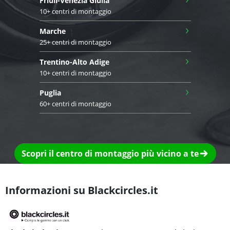
Friuli-Venezia Giulia
10+ centri di montaggio
›
Marche
25+ centri di montaggio
›
Trentino-Alto Adige
10+ centri di montaggio
›
Puglia
60+ centri di montaggio
Scopri il centro di montaggio più vicino a te
Informazioni su Blackcircles.it