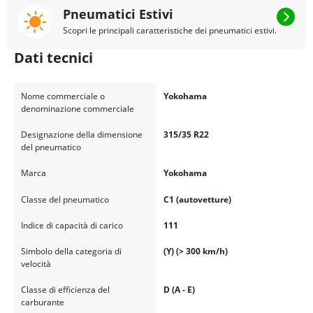
Pneumatici Estivi
Scopri le principali caratteristiche dei pneumatici estivi.
Dati tecnici
Nome commerciale o
Yokohama
denominazione commerciale
Designazione della dimensione
315/35 R22
del pneumatico
Marca
Yokohama
Classe del pneumatico
C1 (autovetture)
Indice di capacità di carico
111
Simbolo della categoria di
(Y) (> 300 km/h)
velocità
Classe di efficienza del
D (A - E)
carburante