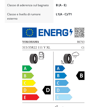
Classe di aderenza sul bagnato
B (A - E)
Classe e livello di rumore
L1(A - C)/71
esterno