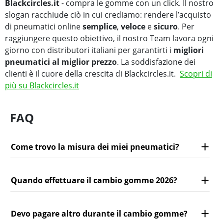
Blackcircles.it
- compra le gomme con un click. Il nostro
slogan racchiude ciò in cui crediamo: rendere l’acquisto
di pneumatici online
semplice
,
veloce
e
sicuro
. Per
raggiungere questo obiettivo, il nostro Team lavora ogni
giorno con distributori italiani per garantirti i
migliori
pneumatici al miglior prezzo
. La soddisfazione dei
clienti è il cuore della crescita di Blackcircles.it.
Scopri di
più su Blackcircles.it
FAQ
Come trovo la misura dei miei pneumatici?
Quando effettuare il cambio gomme 2026?
Devo pagare altro durante il cambio gomme?