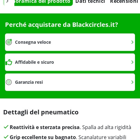
Panoramica del prodotto
Dati tecnici
Recensioni
Perché acquistare da Blackcircles.it?
Consegna veloce
Affidabile e sicuro
Garanzia resi
Dettagli del pneumatico
Reattività e sterzata precisa
. Spalla ad alta rigidità
Grip eccellente su bagnato
. Scanalature variabili