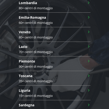
›
Lombardia
80+ centri di montaggio
›
Emilia-Romagna
60+ centri di montaggio
›
Veneto
80+ centri di montaggio
›
Lazio
70+ centri di montaggio
›
Piemonte
90+ centri di montaggio
›
Toscana
35+ centri di montaggio
›
Liguria
15+ centri di montaggio
›
Sardegna