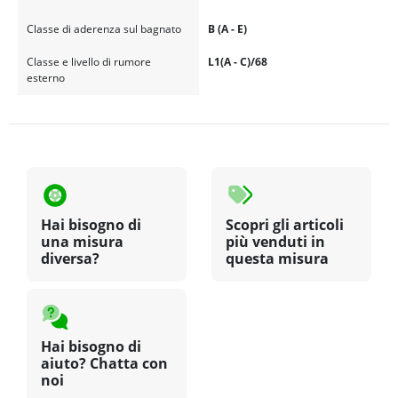
Classe di aderenza sul bagnato
B (A - E)
Classe e livello di rumore
L1(A - C)/68
esterno
Hai bisogno di
Scopri gli articoli
una misura
più venduti in
diversa?
questa misura
Hai bisogno di
aiuto? Chatta con
noi