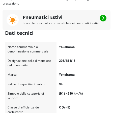
prestazioni.
Pneumatici Estivi
Scopri le principali caratteristiche dei pneumatici estivi.
Dati tecnici
Nome commerciale o
Yokohama
denominazione commerciale
Designazione della dimensione
205/65 R15
del pneumatico
Marca
Yokohama
Indice di capacità di carico
94
Simbolo della categoria di
(H) (> 210 km/h)
velocità
Classe di efficienza del
C (A - E)
carburante