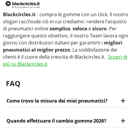
Blackcircles.it
- compra le gomme con un click. Il nostro
slogan racchiude ciò in cui crediamo: rendere l’acquisto
di pneumatici online
semplice
,
veloce
e
sicuro
. Per
raggiungere questo obiettivo, il nostro Team lavora ogni
giorno con distributori italiani per garantirti i
migliori
pneumatici al miglior prezzo
. La soddisfazione dei
clienti è il cuore della crescita di Blackcircles.it.
Scopri di
più su Blackcircles.it
FAQ
Come trovo la misura dei miei pneumatici?
Quando effettuare il cambio gomme 2026?