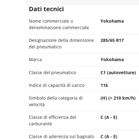
Dati tecnici
Nome commerciale o
Yokohama
denominazione commerciale
Designazione della dimensione
285/65 R17
del pneumatico
Marca
Yokohama
Classe del pneumatico
C1 (autovetture)
Indice di capacità di carico
116
Simbolo della categoria di
(H) (> 210 km/h)
velocità
Classe di efficienza del
C (A - E)
carburante
Classe di aderenza sul bagnato
C (A - E)