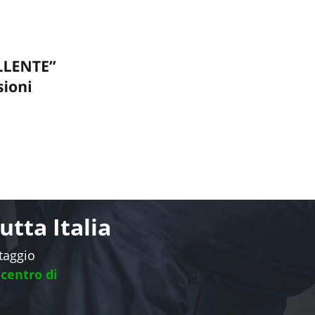
tta Italia
ntaggio
 centro di