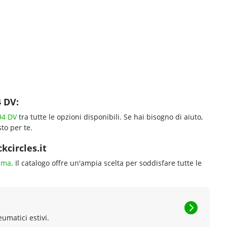
 DV:
94 DV
tra tutte le opzioni disponibili. Se hai bisogno di aiuto,
to per te.
circles.it
ama
. Il catalogo offre un'ampia scelta per soddisfare tutte le
eumatici estivi.