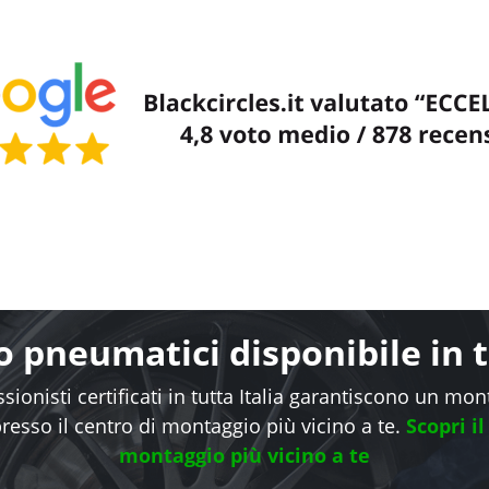
 pneumatici disponibile in tu
sionisti certificati in tutta Italia garantiscono un mo
presso il centro di montaggio più vicino a te.
Scopri il
montaggio più vicino a te