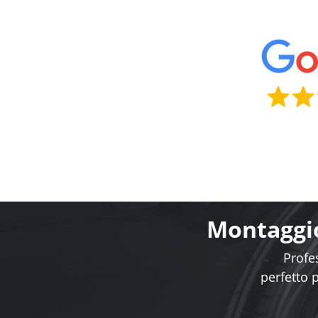
Montaggio
Profes
perfetto 