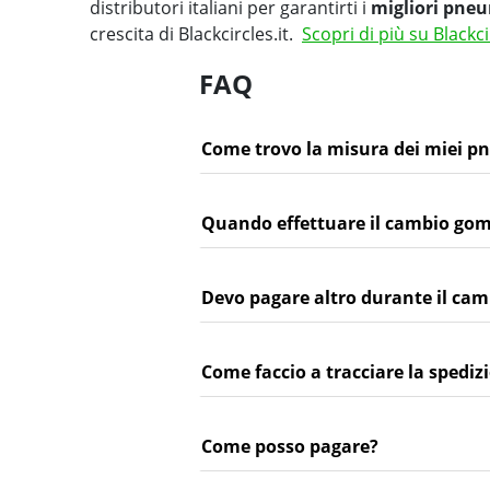
distributori italiani per garantirti i
migliori pneu
crescita di Blackcircles.it.
Scopri di più su Blackci
FAQ
Come trovo la misura dei miei p
Quando effettuare il cambio go
Devo pagare altro durante il c
Come faccio a tracciare la spediz
Come posso pagare?