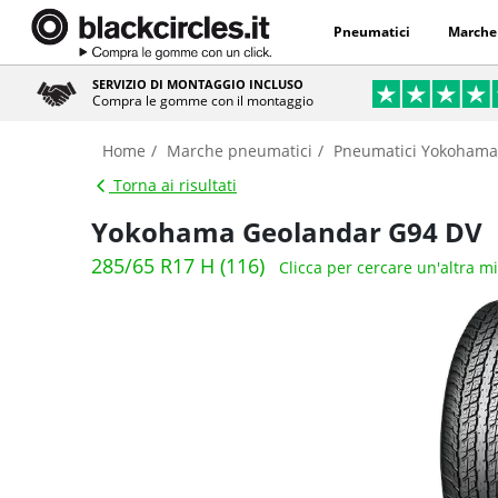
Pneumatici
Marche
SERVIZIO DI MONTAGGIO INCLUSO
Compra le gomme con il montaggio
Home
Marche pneumatici
Pneumatici Yokohama
Torna ai risultati
Yokohama Geolandar G94 DV
285/65 R17 H (116)
Clicca per cercare un'altra m