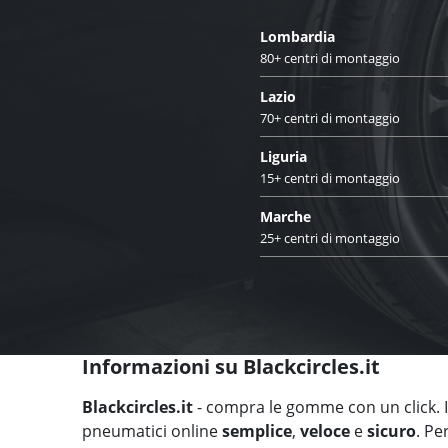
Lombardia
80+ centri di montaggio
Lazio
70+ centri di montaggio
Liguria
15+ centri di montaggio
Marche
25+ centri di montaggio
Informazioni su Blackcircles.it
Blackcircles.it
- compra le gomme con un click. Il
pneumatici online
semplice
,
veloce
e
sicuro
. Pe