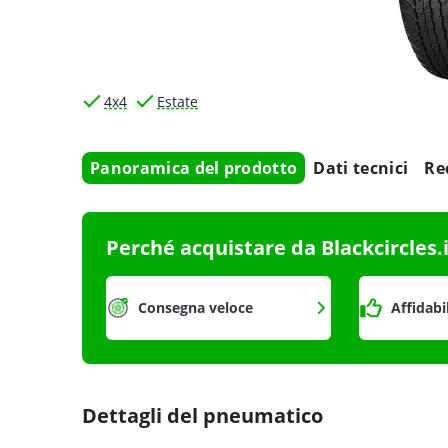
4x4
Estate
Panoramica del prodotto
Dati tecnici
Re
Perché acquistare da Blackcircles.
Consegna veloce
Affidabi
Dettagli del pneumatico