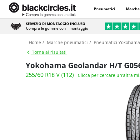
Pneumatici
Marche
SERVIZIO DI MONTAGGIO INCLUSO
Compra le gomme con il montaggio
Home
Marche pneumatici
Pneumatici Yokohama
Torna ai risultati
Yokohama Geolandar H/T G05
255/60 R18 V (112)
Clicca per cercare un'altra m