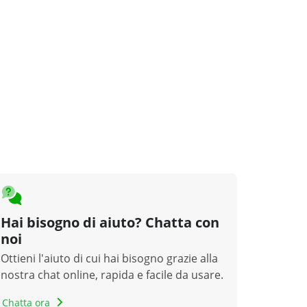
Hai bisogno di aiuto? Chatta con
noi
Ottieni l'aiuto di cui hai bisogno grazie alla
nostra chat online, rapida e facile da usare.
Chatta ora