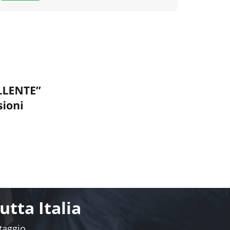
tta Italia
ntaggio