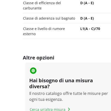
Classe di efficienza del
D (A - E)
carburante
Classe di aderenza sul bagnato
D (A - E)
Classe e livello di rumore
L1(A - C)/70
esterno
Altre opzioni
Hai bisogno di una misura
diversa?
Il nostro catalogo offre tutte le misure per
ogni tua esigenza.
Cerca un’altra misura