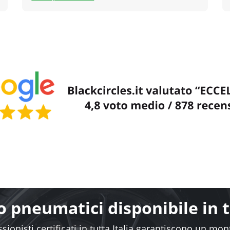
 pneumatici disponibile in tu
sionisti certificati in tutta Italia garantiscono un mo