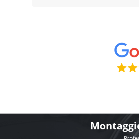
Montaggio
Profes