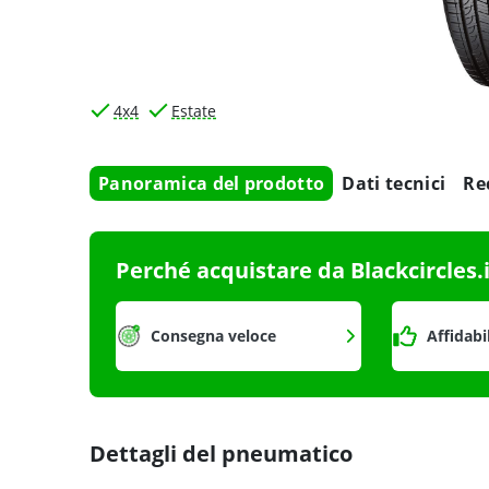
4x4
Estate
Panoramica del prodotto
Dati tecnici
Re
Perché acquistare da Blackcircles.
Consegna veloce
Affidabi
Dettagli del pneumatico