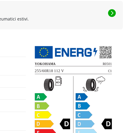
eumatici estivi.