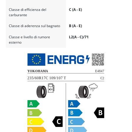
Classe di efficienza del
C (A - E)
carburante
Classe di aderenza sul bagnato
B (A - E)
Classe e livello di rumore
L2(A - C)/71
esterno