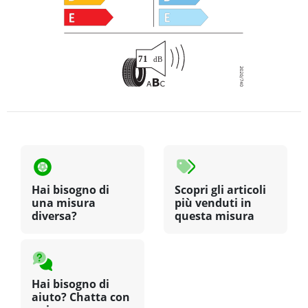
Hai bisogno di
Scopri gli articoli
una misura
più venduti in
diversa?
questa misura
Hai bisogno di
aiuto? Chatta con