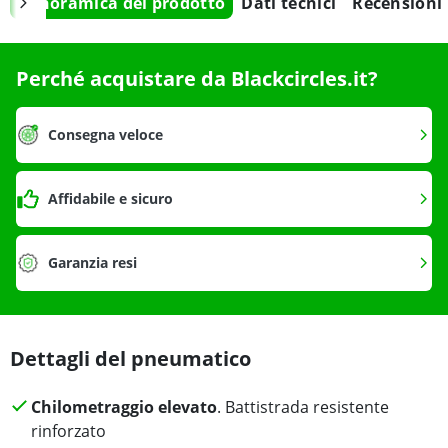
Panoramica del prodotto
Dati tecnici
Recensioni
Perché acquistare da Blackcircles.it?
Consegna veloce
Affidabile e sicuro
Garanzia resi
Dettagli del pneumatico
Chilometraggio elevato
. Battistrada resistente
rinforzato