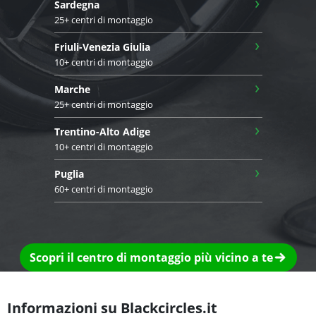
›
Sardegna
25+ centri di montaggio
›
Friuli-Venezia Giulia
10+ centri di montaggio
›
Marche
25+ centri di montaggio
›
Trentino-Alto Adige
10+ centri di montaggio
›
Puglia
60+ centri di montaggio
Scopri il centro di montaggio più vicino a te
Informazioni su Blackcircles.it