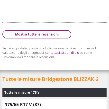
Mostra tutte le recensioni
Se hai acquistato questo prodotto ma non hai ricevuto un'e-mail di
valutazione degli pneumatici,
contattaci
.
Scopri di più
su come
DriverReviews modera le recensioni.
Tutte le misure Bridgestone BLIZZAK 6
Tutte le misure 175's
175/65 R17 V (87)
Q.tà