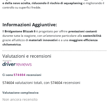
e della neve sciolta
,
riducendo il rischio di
aquaplaning
e migliorando il
controllo su superfici fredde.
Informazioni Aggiuntive:
Il
Bridgestone Blizzak 6
è progettato per offrire
prestazioni costanti
durante tutta la stagione, con un’attenzione particolare alla
sostenibilità
grazie all’utilizzo di
materiali innovativi
e a una
maggiore
efficienza
chilometrica
.
Valutazioni e recensioni
Ci sono
574604
recensioni
574604
valutazioni totali, con
574604
recensioni
Valutazione complessiva
Non ancora recensito