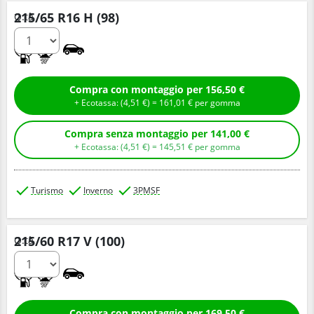
215/65 R16 H (98)
Q.tà
C
B
Compra con montaggio per 156,50 €
+ Ecotassa: (
4,
51
€
) =
161,
01
€
per gomma
Compra senza montaggio per 141,00 €
+ Ecotassa: (
4,
51
€
) =
145,
51
€
per gomma
Turismo
Inverno
3PMSF
215/60 R17 V (100)
Q.tà
B
B
Compra con montaggio per 169,50 €