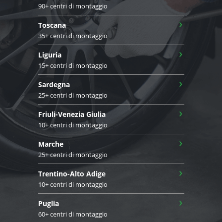
90+ centri di montaggio
›
Toscana
35+ centri di montaggio
›
Liguria
15+ centri di montaggio
›
Sardegna
25+ centri di montaggio
›
Friuli-Venezia Giulia
10+ centri di montaggio
›
Marche
25+ centri di montaggio
›
Trentino-Alto Adige
10+ centri di montaggio
›
Puglia
60+ centri di montaggio