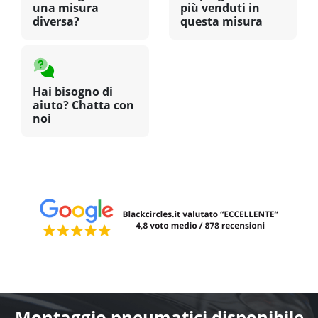
una misura
più venduti in
diversa?
questa misura
Hai bisogno di
aiuto? Chatta con
noi
Montaggio pneumatici disponibile