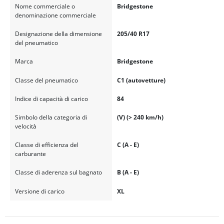
Nome commerciale o
Bridgestone
denominazione commerciale
Designazione della dimensione
205/40 R17
del pneumatico
Marca
Bridgestone
Classe del pneumatico
C1 (autovetture)
Indice di capacità di carico
84
Simbolo della categoria di
(V) (> 240 km/h)
velocità
Classe di efficienza del
C (A - E)
carburante
Classe di aderenza sul bagnato
B (A - E)
Versione di carico
XL