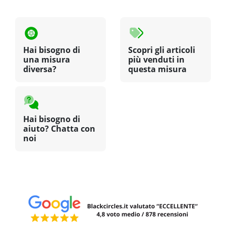
Hai bisogno di
Scopri gli articoli
una misura
più venduti in
diversa?
questa misura
Hai bisogno di
aiuto? Chatta con
noi