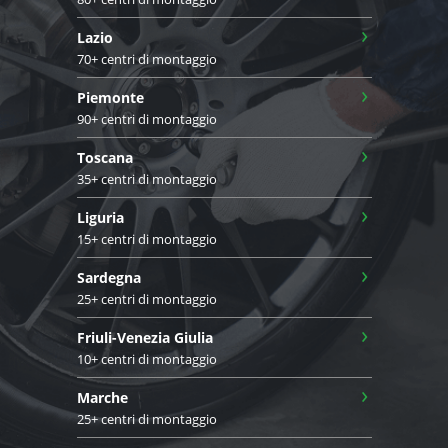
›
Lazio
70+ centri di montaggio
›
Piemonte
90+ centri di montaggio
›
Toscana
35+ centri di montaggio
›
Liguria
15+ centri di montaggio
›
Sardegna
25+ centri di montaggio
›
Friuli-Venezia Giulia
10+ centri di montaggio
›
Marche
25+ centri di montaggio