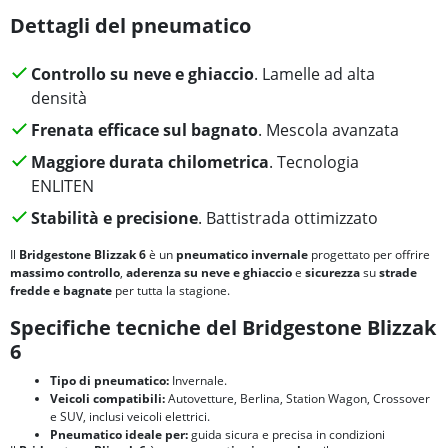
Dettagli del pneumatico
Controllo su neve e ghiaccio
. Lamelle ad alta
densità
Frenata efficace sul bagnato
. Mescola avanzata
Maggiore durata chilometrica
. Tecnologia
ENLITEN
Stabilità e precisione
. Battistrada ottimizzato
Il
Bridgestone Blizzak 6
è un
pneumatico invernale
progettato per offrire
massimo controllo
,
aderenza su neve e ghiaccio
e
sicurezza
su
strade
fredde e bagnate
per tutta la stagione.
Specifiche tecniche del Bridgestone Blizzak
6
Tipo di pneumatico:
Invernale.
Veicoli compatibili:
Autovetture, Berlina, Station Wagon, Crossover
e SUV, inclusi veicoli elettrici.
Pneumatico ideale per:
guida sicura e precisa in condizioni