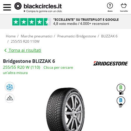
Aiuto
Carrello
"ECCELLENTE" SU TRUSTSPILOT E GOOGLE
4,8 voto medio / 4.000+ recensioni
Home
Marche pneumatici
Pneumatici Bridgestone
BLIZZAK 6
255/55 R20 110W
Torna ai risultati
Bridgestone BLIZZAK 6
255/55 R20 W (110)
Clicca per cercare
un'altra misura
B
B