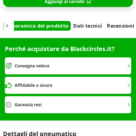
Aggiungi al carrello
Panoramica del prodotto
Dati tecnici
Recensioni
Perché acquistare da Blackcircles.it?
Consegna veloce
Affidabile e sicuro
Garanzia resi
Dettagli del pneumatico