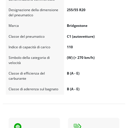
Designazione della dimensione
255/55 R20
del pneumatico
Marca
Bridgestone
Classe del pneumatico
C1 (autovetture)
Indice di capacità di carico
110
Simbolo della categoria di
(W) (> 270 km/h)
velocità
Classe di efficienza del
B (A - E)
carburante
Classe di aderenza sul bagnato
B (A - E)