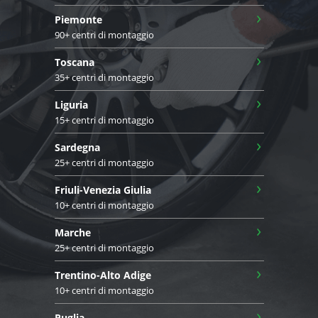
›
Piemonte
90+ centri di montaggio
›
Toscana
35+ centri di montaggio
›
Liguria
15+ centri di montaggio
›
Sardegna
25+ centri di montaggio
›
Friuli-Venezia Giulia
10+ centri di montaggio
›
Marche
25+ centri di montaggio
›
Trentino-Alto Adige
10+ centri di montaggio
›
Puglia