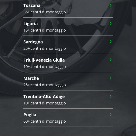
›
Toscana
35+ centri di montaggio
›
Liguria
15+ centri di montaggio
›
Sardegna
25+ centri di montaggio
›
Friuli-Venezia Giulia
10+ centri di montaggio
›
Marche
25+ centri di montaggio
›
Trentino-Alto Adige
10+ centri di montaggio
›
Puglia
60+ centri di montaggio