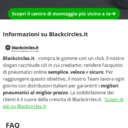
Scopri il centro di montaggio più vicino a te
Informazioni su Blackcircles.it
Blackcircles.it
- compra le gomme con un click. Il nostro
slogan racchiude ciò in cui crediamo: rendere l’acquisto
di pneumatici online
semplice
,
veloce
e
sicuro
. Per
raggiungere questo obiettivo, il nostro Team lavora ogni
giorno con distributori italiani per garantirti i
migliori
pneumatici al miglior prezzo
. La soddisfazione dei
clienti è il cuore della crescita di Blackcircles.it.
Scopri di
più su Blackcircles.it
FAQ