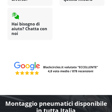
Hai bisogno di
aiuto? Chatta con
noi
Montaggio pneumatici disponibile
in tutta Italia