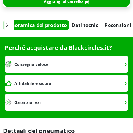
Aggiungi al carrello
Panoramica del prodotto
Dati tecnici
Recensioni
Perché acquistare da Blackcircles.it?
Consegna veloce
Affidabile e sicuro
Garanzia resi
Dettagli del pneumatico