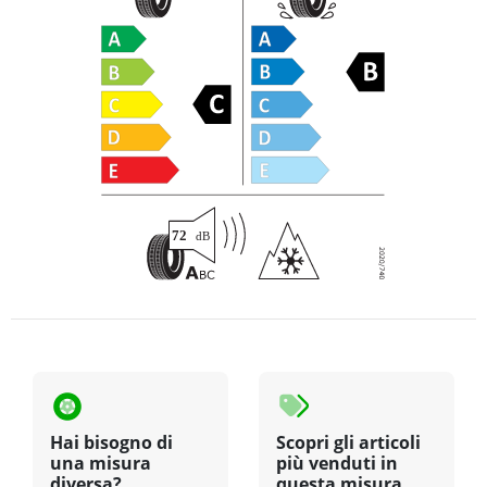
Hai bisogno di
Scopri gli articoli
una misura
più venduti in
diversa?
questa misura