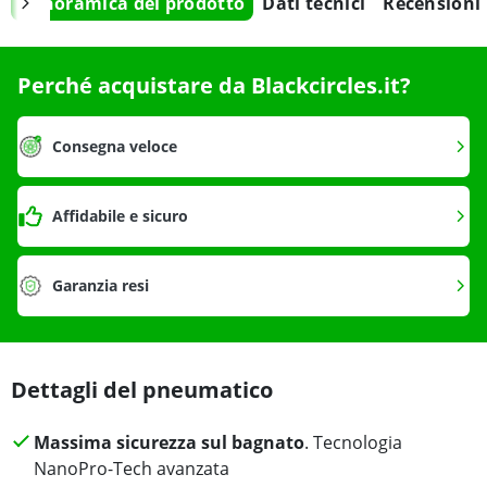
Panoramica del prodotto
Dati tecnici
Recensioni
Perché acquistare da Blackcircles.it?
Consegna veloce
Affidabile e sicuro
Garanzia resi
Dettagli del pneumatico
Massima sicurezza sul bagnato
. Tecnologia
NanoPro-Tech avanzata