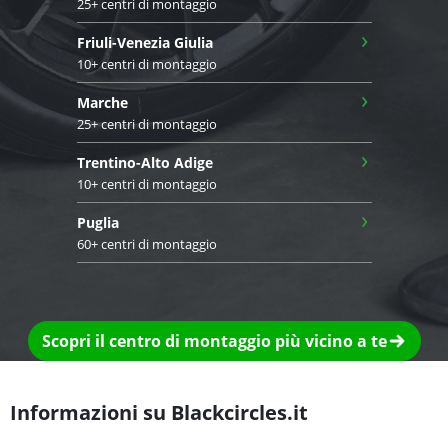
25+ centri di montaggio
›
Friuli-Venezia Giulia
10+ centri di montaggio
›
Marche
25+ centri di montaggio
›
Trentino-Alto Adige
10+ centri di montaggio
›
Puglia
60+ centri di montaggio
Scopri il centro di montaggio più vicino a te
Informazioni su Blackcircles.it