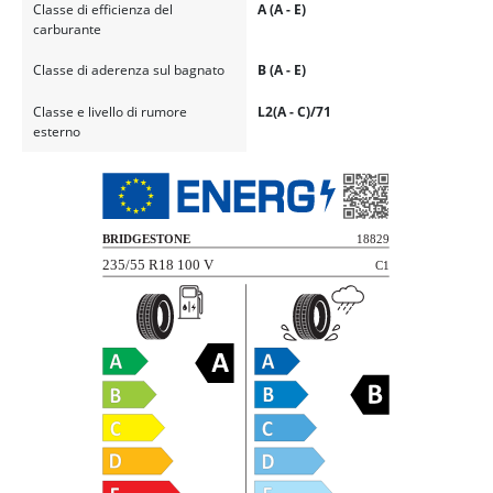
Classe di efficienza del
A (A - E)
carburante
Classe di aderenza sul bagnato
B (A - E)
Classe e livello di rumore
L2(A - C)/71
esterno