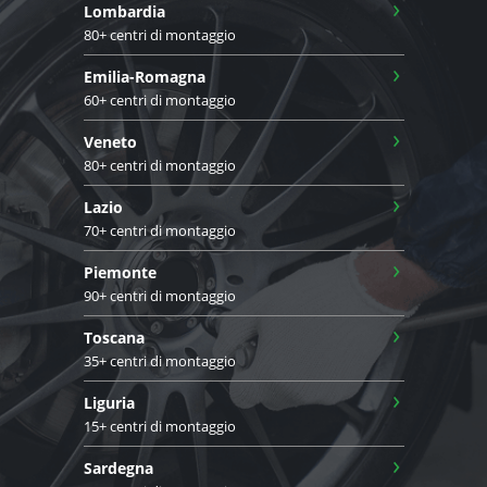
›
Lombardia
80+ centri di montaggio
›
Emilia-Romagna
60+ centri di montaggio
›
Veneto
80+ centri di montaggio
›
Lazio
70+ centri di montaggio
›
Piemonte
90+ centri di montaggio
›
Toscana
35+ centri di montaggio
›
Liguria
15+ centri di montaggio
›
Sardegna