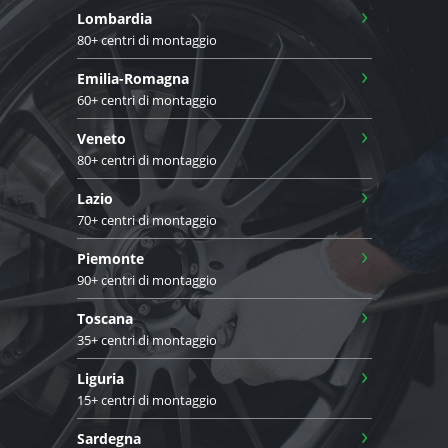
›
Lombardia
80+ centri di montaggio
›
Emilia-Romagna
60+ centri di montaggio
›
Veneto
80+ centri di montaggio
›
Lazio
70+ centri di montaggio
›
Piemonte
90+ centri di montaggio
›
Toscana
35+ centri di montaggio
›
Liguria
15+ centri di montaggio
›
Sardegna