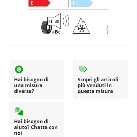
Hai bisogno di
Scopri gli articoli
una misura
più venduti in
diversa?
questa misura
Hai bisogno di
aiuto? Chatta con
noi