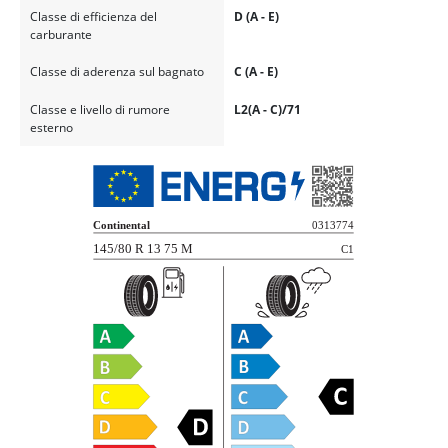
Classe di efficienza del
D (A - E)
carburante
Classe di aderenza sul bagnato
C (A - E)
Classe e livello di rumore
L2(A - C)/71
esterno