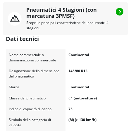
Pneumatici 4 Stagioni (con
marcatura 3PMSF)
Scopri le principali caratteristiche dei pneumatici 4
stagioni.
Dati tecnici
Nome commerciale o
Continental
denominazione commerciale
Designazione della dimensione
145/80 R13
del pneumatico
Marca
Continental
Classe del pneumatico
C1 (autovetture)
Indice di capacità di carico
75
Simbolo della categoria di
(M) (> 130 km/h)
velocità