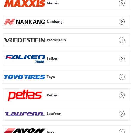
Maxxis
Nankang
Vredestein
Falken
Toyo
Petlas
Laufenn
Avon