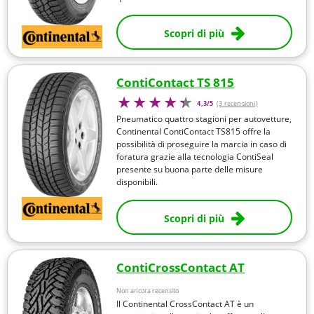
Scopri di più
ContiContact TS 815
4,3/5
(3 recensioni)
Pneumatico quattro stagioni per autovetture,
Continental ContiContact TS815 offre la
possibilità di proseguire la marcia in caso di
foratura grazie alla tecnologia ContiSeal
presente su buona parte delle misure
disponibili.
Scopri di più
ContiCrossContact AT
Non ancora recensito
Il Continental CrossContact AT è un