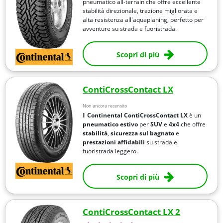
pneumatico all-terrain che offre eccellente
stabilità direzionale, trazione migliorata e
alta resistenza all'aquaplaning, perfetto per
avventure su strada e fuoristrada.
Scopri di più
ContiCrossContact LX
Non ancora recensito
Il
Continental ContiCrossContact LX
è un
pneumatico estivo
per
SUV
e
4x4
che offre
stabilità
,
sicurezza sul bagnato
e
prestazioni affidabili
su strada e
fuoristrada leggero.
Scopri di più
ContiCrossContact LX 2