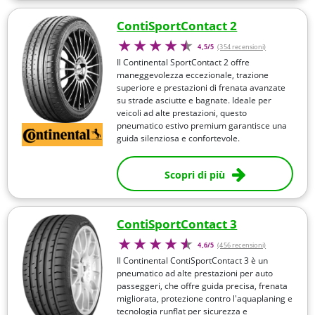
ContiSportContact 2
4,5/5
(354 recensioni)
Il Continental SportContact 2 offre
maneggevolezza eccezionale, trazione
superiore e prestazioni di frenata avanzate
su strade asciutte e bagnate. Ideale per
veicoli ad alte prestazioni, questo
pneumatico estivo premium garantisce una
guida silenziosa e confortevole.
Scopri di più
ContiSportContact 3
4,6/5
(456 recensioni)
Il Continental ContiSportContact 3 è un
pneumatico ad alte prestazioni per auto
passeggeri, che offre guida precisa, frenata
migliorata, protezione contro l'aquaplaning e
tecnologia runflat per sicurezza e