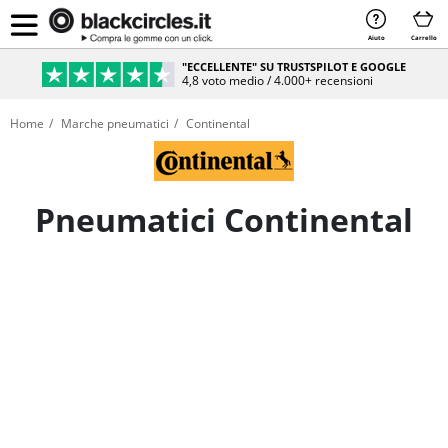
Aiuto
Carrello
PAGAMENTO SICURO & RATEIZZABILE
Sicurezza e comodità al 100%
Home
Marche pneumatici
Continental
Pneumatici Continental