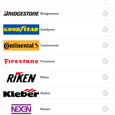
Bridgestone
Goodyear
Continental
Firestone
Riken
Kleber
Nexen