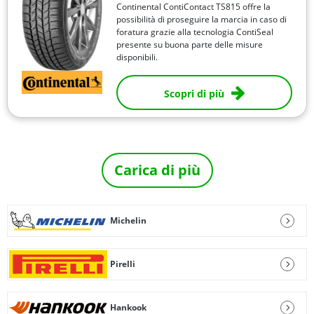
Continental ContiContact TS815 offre la
possibilità di proseguire la marcia in caso di
foratura grazie alla tecnologia ContiSeal
presente su buona parte delle misure
disponibili.
Scopri di più
Carica di più
Michelin
Pirelli
Hankook