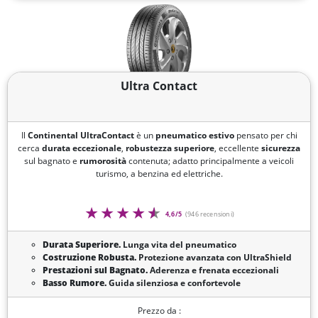
Ultra Contact
Il
Continental UltraContact
è un
pneumatico estivo
pensato per chi
cerca
durata eccezionale
,
robustezza superiore
, eccellente
sicurezza
sul bagnato e
rumorosità
contenuta; adatto principalmente a veicoli
turismo, a benzina ed elettriche.
4,6/5
(946 recensioni)
Durata Superiore.
Lunga vita del pneumatico
Costruzione Robusta.
Protezione avanzata con UltraShield
Prestazioni sul Bagnato.
Aderenza e frenata eccezionali
Basso Rumore.
Guida silenziosa e confortevole
Prezzo da :