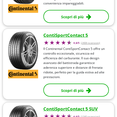
convenienza impareggiabili.
Scopri di più
ContiSportContact 5
4,6/5
(2808 recensioni)
Il Continental ContiSportContact 5 offre un
controllo eccezionale, sicurezza ed
efficienza del carburante. Il suo design
avanzato del battistrada garantisce
aderenza superiore e distanze di frenata
ridotte, perfetto per la guida estiva ad alte
prestazioni.
Scopri di più
ContiSportContact 5 SUV
4,6/5
(1040 recensioni)