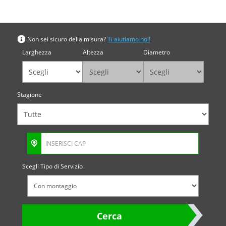
Cerca per misura
Non sei sicuro della misura?
Ti aiutiamo noi!
Larghezza
Altezza
Diametro
Stagione
Scegli Tipo di Servizio
Cerca