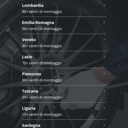
›
Lombardia
80+ centri di montaggio
›
Emilia-Romagna
60+ centri di montaggio
›
Veneto
80+ centri di montaggio
›
Lazio
70+ centri di montaggio
›
Piemonte
90+ centri di montaggio
›
Toscana
35+ centri di montaggio
›
Liguria
15+ centri di montaggio
›
Sardegna