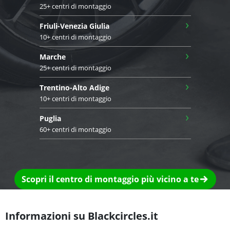
25+ centri di montaggio
›
Friuli-Venezia Giulia
10+ centri di montaggio
›
Marche
25+ centri di montaggio
›
Trentino-Alto Adige
10+ centri di montaggio
›
Puglia
60+ centri di montaggio
Scopri il centro di montaggio più vicino a te
Informazioni su Blackcircles.it