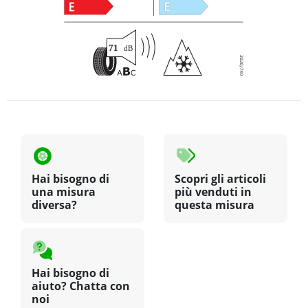
Hai bisogno di
Scopri gli articoli
una misura
più venduti in
diversa?
questa misura
Hai bisogno di
aiuto? Chatta con
noi