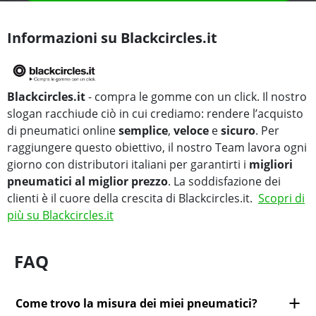
Informazioni su Blackcircles.it
Blackcircles.it
- compra le gomme con un click. Il nostro
slogan racchiude ciò in cui crediamo: rendere l’acquisto
di pneumatici online
semplice
,
veloce
e
sicuro
. Per
raggiungere questo obiettivo, il nostro Team lavora ogni
giorno con distributori italiani per garantirti i
migliori
pneumatici al miglior prezzo
. La soddisfazione dei
clienti è il cuore della crescita di Blackcircles.it.
Scopri di
più su Blackcircles.it
FAQ
Come trovo la misura dei miei pneumatici?