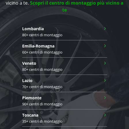
vicino a te.
Scopri il centro di montaggio più vicino a
te
›
Lombardia
80+ centri di montaggio
›
Emilia-Romagna
60+ centri di montaggio
›
Veneto
80+ centri di montaggio
›
Lazio
70+ centri di montaggio
›
Piemonte
90+ centri di montaggio
›
Toscana
35+ centri di montaggio