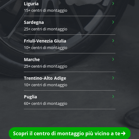
›
Liguria
15+ centri di montaggio
›
Sardegna
25+ centri di montaggio
›
Friuli-Venezia Giulia
10+ centri di montaggio
›
Marche
25+ centri di montaggio
›
Trentino-Alto Adige
10+ centri di montaggio
›
Puglia
60+ centri di montaggio
Scopri il centro di montaggio più vicino a te