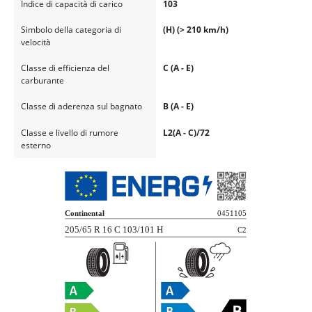
Indice di capacità di carico
103
Simbolo della categoria di
(H) (> 210 km/h)
velocità
Classe di efficienza del
C (A - E)
carburante
Classe di aderenza sul bagnato
B (A - E)
Classe e livello di rumore
L2(A - C)/72
esterno