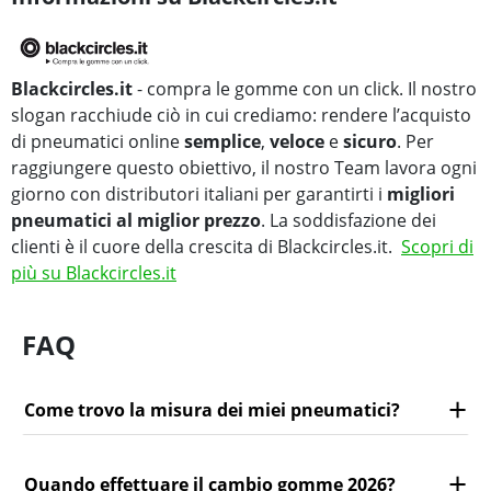
Blackcircles.it
- compra le gomme con un click. Il nostro
slogan racchiude ciò in cui crediamo: rendere l’acquisto
di pneumatici online
semplice
,
veloce
e
sicuro
. Per
raggiungere questo obiettivo, il nostro Team lavora ogni
giorno con distributori italiani per garantirti i
migliori
pneumatici al miglior prezzo
. La soddisfazione dei
clienti è il cuore della crescita di Blackcircles.it.
Scopri di
più su Blackcircles.it
FAQ
Come trovo la misura dei miei pneumatici?
Quando effettuare il cambio gomme 2026?