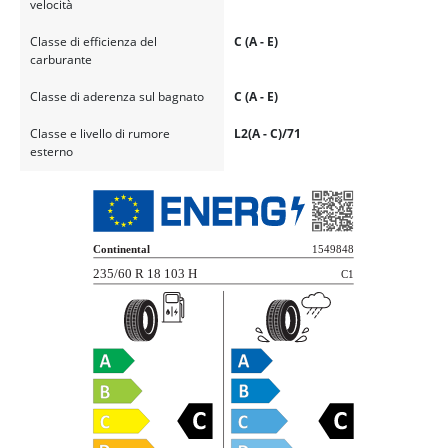
velocità
Classe di efficienza del
C (A - E)
carburante
Classe di aderenza sul bagnato
C (A - E)
Classe e livello di rumore
L2(A - C)/71
esterno