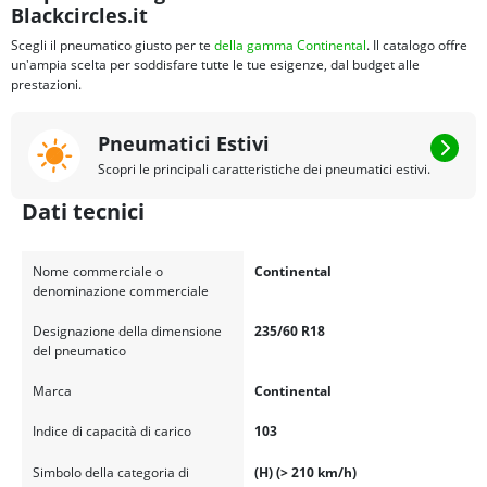
Blackcircles.it
Scegli il pneumatico giusto per te
della gamma Continental
. Il catalogo offre
un'ampia scelta per soddisfare tutte le tue esigenze, dal budget alle
prestazioni.
Pneumatici Estivi
Scopri le principali caratteristiche dei pneumatici estivi.
Dati tecnici
Nome commerciale o
Continental
denominazione commerciale
Designazione della dimensione
235/60 R18
del pneumatico
Marca
Continental
Indice di capacità di carico
103
Simbolo della categoria di
(H) (> 210 km/h)