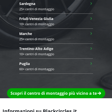
›
Sardegna
25+ centri di montaggio
›
Friuli-Venezia Giulia
10+ centri di montaggio
›
Marche
25+ centri di montaggio
›
Trentino-Alto Adige
10+ centri di montaggio
›
Puglia
60+ centri di montaggio
Scopri il centro di montaggio più vicino a te
Informazioni su Blackcircles.it