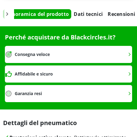
Panoramica del prodotto
Dati tecnici
Recensioni
Perché acquistare da Blackcircles.it?
Consegna veloce
Affidabile e sicuro
Garanzia resi
Dettagli del pneumatico