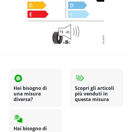
Hai bisogno di
Scopri gli articoli
una misura
più venduti in
diversa?
questa misura
Hai bisogno di