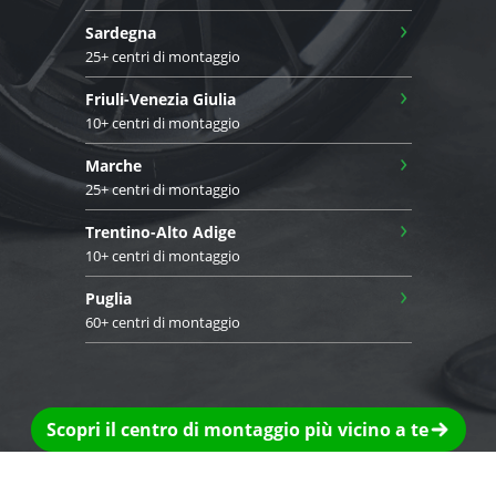
›
Sardegna
25+ centri di montaggio
›
Friuli-Venezia Giulia
10+ centri di montaggio
›
Marche
25+ centri di montaggio
›
Trentino-Alto Adige
10+ centri di montaggio
›
Puglia
60+ centri di montaggio
Scopri il centro di montaggio più vicino a te