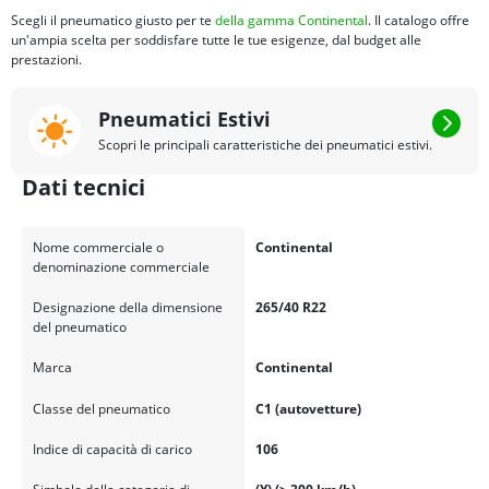
Scegli il pneumatico giusto per te
della gamma Continental
. Il catalogo offre
un'ampia scelta per soddisfare tutte le tue esigenze, dal budget alle
prestazioni.
Pneumatici Estivi
Scopri le principali caratteristiche dei pneumatici estivi.
Dati tecnici
Nome commerciale o
Continental
denominazione commerciale
Designazione della dimensione
265/40 R22
del pneumatico
Marca
Continental
Classe del pneumatico
C1 (autovetture)
Indice di capacità di carico
106