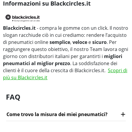
Informazioni su Blackcircles.it
Blackcircles.it
- compra le gomme con un click. Il nostro
slogan racchiude ciò in cui crediamo: rendere l’acquisto
di pneumatici online
semplice
,
veloce
e
sicuro
. Per
raggiungere questo obiettivo, il nostro Team lavora ogni
giorno con distributori italiani per garantirti i
migliori
pneumatici al miglior prezzo
. La soddisfazione dei
clienti è il cuore della crescita di Blackcircles.it.
Scopri di
più su Blackcircles.it
FAQ
Come trovo la misura dei miei pneumatici?