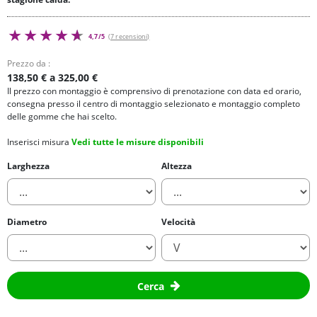
4,7/5
(7 recensioni)
Prezzo da :
138,50 € a 325,00 €
Il prezzo con montaggio è comprensivo di prenotazione con data ed orario,
consegna presso il centro di montaggio selezionato e montaggio completo
delle gomme che hai scelto.
Inserisci misura
Vedi tutte le misure disponibili
Larghezza
Altezza
Diametro
Velocità
Cerca