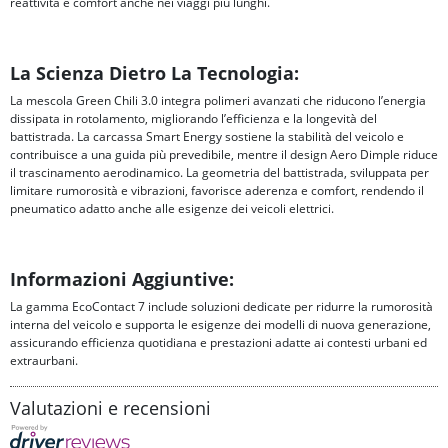
reattività e comfort anche nei viaggi più lunghi.
La Scienza Dietro La Tecnologia:
La mescola Green Chili 3.0 integra polimeri avanzati che riducono l’energia
dissipata in rotolamento, migliorando l’efficienza e la longevità del
battistrada. La carcassa Smart Energy sostiene la stabilità del veicolo e
contribuisce a una guida più prevedibile, mentre il design Aero Dimple riduce
il trascinamento aerodinamico. La geometria del battistrada, sviluppata per
limitare rumorosità e vibrazioni, favorisce aderenza e comfort, rendendo il
pneumatico adatto anche alle esigenze dei veicoli elettrici.
Informazioni Aggiuntive:
La gamma EcoContact 7 include soluzioni dedicate per ridurre la rumorosità
interna del veicolo e supporta le esigenze dei modelli di nuova generazione,
assicurando efficienza quotidiana e prestazioni adatte ai contesti urbani ed
extraurbani.
Valutazioni e recensioni