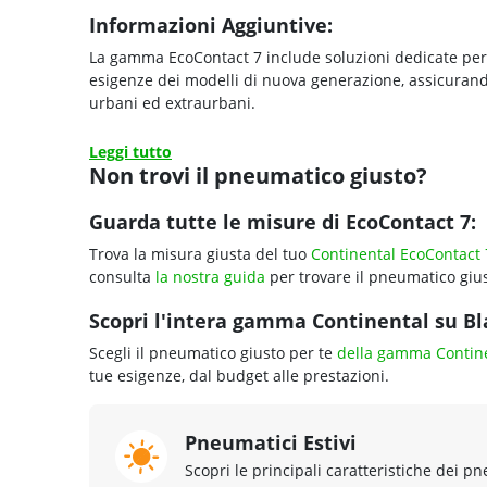
Informazioni Aggiuntive:
La gamma EcoContact 7 include soluzioni dedicate per 
esigenze dei modelli di nuova generazione, assicurando
urbani ed extraurbani.
Leggi tutto
Non trovi il pneumatico giusto?
Guarda tutte le misure di EcoContact 7:
Trova la misura giusta del tuo
Continental EcoContact 
consulta
la nostra guida
per trovare il pneumatico gius
Scopri l'intera gamma Continental su Bla
Scegli il pneumatico giusto per te
della gamma Contin
tue esigenze, dal budget alle prestazioni.
Pneumatici Estivi
Scopri le principali caratteristiche dei pn