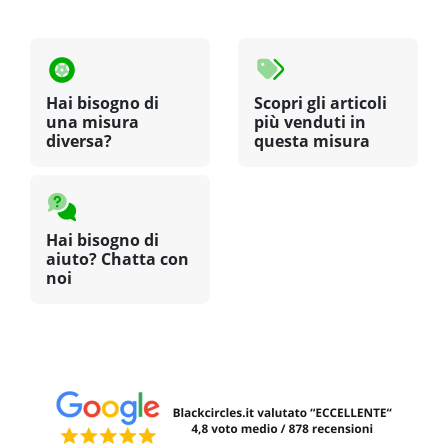
Hai bisogno di
Scopri gli articoli
una misura
più venduti in
diversa?
questa misura
Hai bisogno di
aiuto? Chatta con
noi