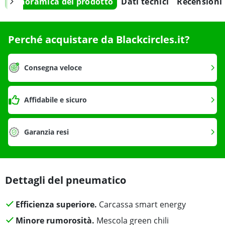
Panoramica del prodotto
Dati tecnici
Recensioni
Perché acquistare da Blackcircles.it?
Consegna veloce
Affidabile e sicuro
Garanzia resi
Dettagli del pneumatico
Efficienza superiore.
Carcassa smart energy
Minore rumorosità.
Mescola green chili