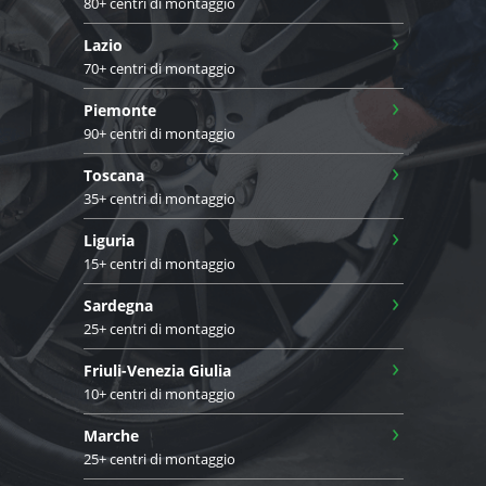
80+ centri di montaggio
›
Lazio
70+ centri di montaggio
›
Piemonte
90+ centri di montaggio
›
Toscana
35+ centri di montaggio
›
Liguria
15+ centri di montaggio
›
Sardegna
25+ centri di montaggio
›
Friuli-Venezia Giulia
10+ centri di montaggio
›
Marche
25+ centri di montaggio