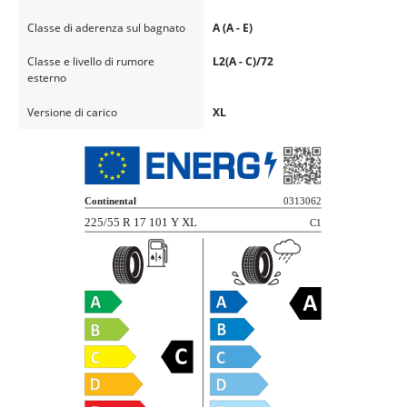
Classe di aderenza sul bagnato
A (A - E)
Classe e livello di rumore
L2(A - C)/72
esterno
Versione di carico
XL