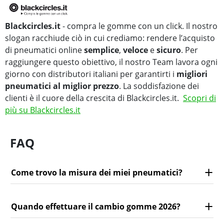
Blackcircles.it
- compra le gomme con un click. Il nostro
slogan racchiude ciò in cui crediamo: rendere l’acquisto
di pneumatici online
semplice
,
veloce
e
sicuro
. Per
raggiungere questo obiettivo, il nostro Team lavora ogni
giorno con distributori italiani per garantirti i
migliori
pneumatici al miglior prezzo
. La soddisfazione dei
clienti è il cuore della crescita di Blackcircles.it.
Scopri di
più su Blackcircles.it
FAQ
Come trovo la misura dei miei pneumatici?
Quando effettuare il cambio gomme 2026?