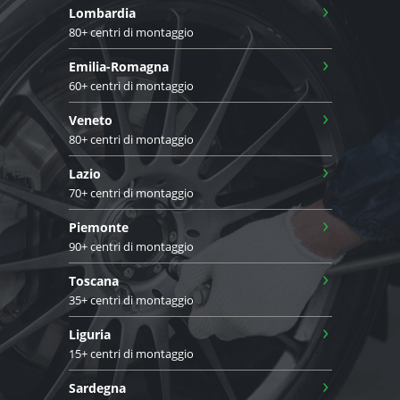
›
Lombardia
80+ centri di montaggio
›
Emilia-Romagna
60+ centri di montaggio
›
Veneto
80+ centri di montaggio
›
Lazio
70+ centri di montaggio
›
Piemonte
90+ centri di montaggio
›
Toscana
35+ centri di montaggio
›
Liguria
15+ centri di montaggio
›
Sardegna