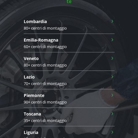
te
›
Lombardia
80+ centri di montaggio
›
Emilia-Romagna
60+ centri di montaggio
›
Veneto
80+ centri di montaggio
›
Lazio
70+ centri di montaggio
›
Piemonte
90+ centri di montaggio
›
Toscana
35+ centri di montaggio
›
Liguria