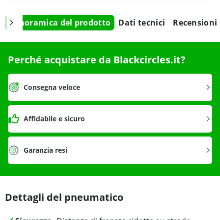
Panoramica del prodotto
Dati tecnici
Recensioni
Perché acquistare da Blackcircles.it?
Consegna veloce
Affidabile e sicuro
Garanzia resi
Dettagli del pneumatico