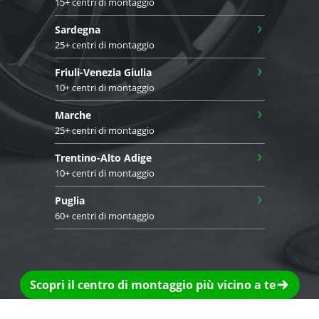
15+ centri di montaggio
›
Sardegna
25+ centri di montaggio
›
Friuli-Venezia Giulia
10+ centri di montaggio
›
Marche
25+ centri di montaggio
›
Trentino-Alto Adige
10+ centri di montaggio
›
Puglia
60+ centri di montaggio
Scopri il centro di montaggio più vicino a te