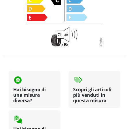
Hai bisogno di
Scopri gli articoli
una misura
più venduti in
diversa?
questa misura