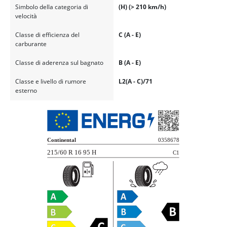
Simbolo della categoria di
(H) (> 210 km/h)
velocità
Classe di efficienza del
C (A - E)
carburante
Classe di aderenza sul bagnato
B (A - E)
Classe e livello di rumore
L2(A - C)/71
esterno