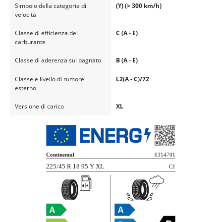
Simbolo della categoria di
(Y) (> 300 km/h)
velocità
Classe di efficienza del
C (A - E)
carburante
Classe di aderenza sul bagnato
B (A - E)
Classe e livello di rumore
L2(A - C)/72
esterno
Versione di carico
XL