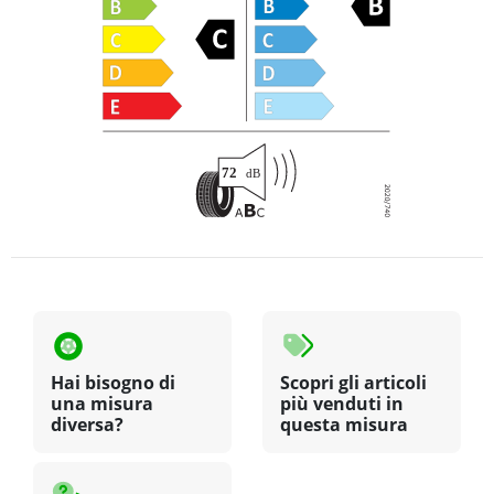
Hai bisogno di
Scopri gli articoli
una misura
più venduti in
diversa?
questa misura