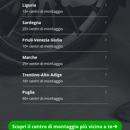
›
Liguria
15+ centri di montaggio
›
Sardegna
25+ centri di montaggio
›
Friuli-Venezia Giulia
10+ centri di montaggio
›
Marche
25+ centri di montaggio
›
Trentino-Alto Adige
10+ centri di montaggio
›
Puglia
60+ centri di montaggio
Scopri il centro di montaggio più vicino a te