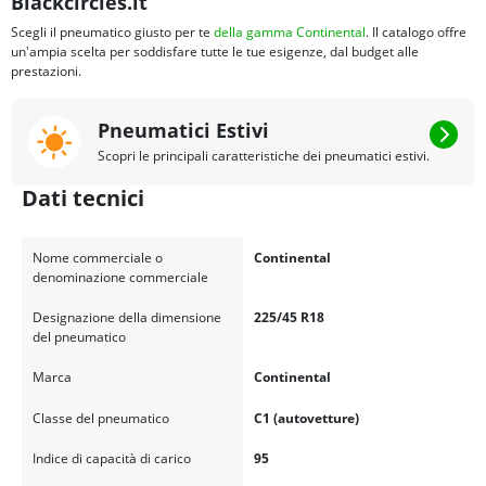
Blackcircles.it
Scegli il pneumatico giusto per te
della gamma Continental
. Il catalogo offre
un'ampia scelta per soddisfare tutte le tue esigenze, dal budget alle
prestazioni.
Pneumatici Estivi
Scopri le principali caratteristiche dei pneumatici estivi.
Dati tecnici
Nome commerciale o
Continental
denominazione commerciale
Designazione della dimensione
225/45 R18
del pneumatico
Marca
Continental
Classe del pneumatico
C1 (autovetture)
Indice di capacità di carico
95