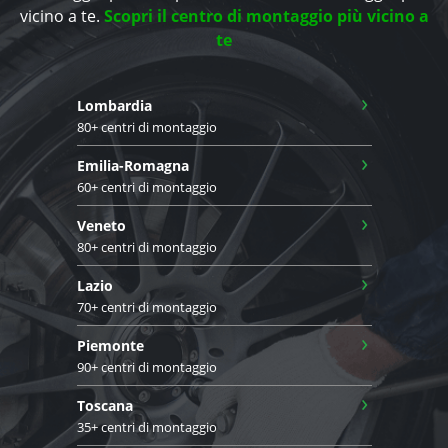
vicino a te.
Scopri il centro di montaggio più vicino a
te
›
Lombardia
80+ centri di montaggio
›
Emilia-Romagna
60+ centri di montaggio
›
Veneto
80+ centri di montaggio
›
Lazio
70+ centri di montaggio
›
Piemonte
90+ centri di montaggio
›
Toscana
35+ centri di montaggio