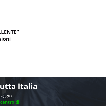
tta Italia
ntaggio
 centro di