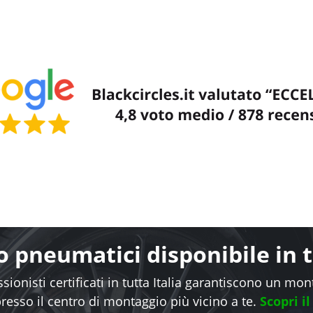
 pneumatici disponibile in tu
sionisti certificati in tutta Italia garantiscono un mo
presso il centro di montaggio più vicino a te.
Scopri il