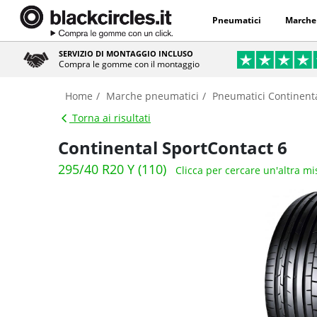
Pneumatici
Marche
SERVIZIO DI MONTAGGIO INCLUSO
Compra le gomme con il montaggio
Home
Marche pneumatici
Pneumatici Continent
Torna ai risultati
Continental SportContact 6
295/40 R20 Y (110)
Clicca per cercare un'altra m