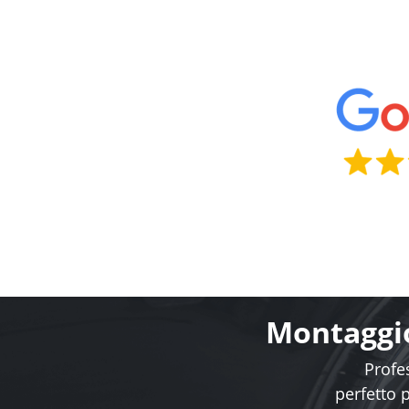
Montaggio
Profes
perfetto 