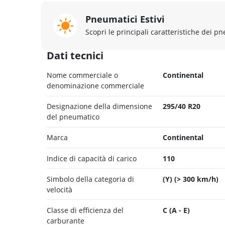
Pneumatici Estivi
Scopri le principali caratteristiche dei pn
Dati tecnici
Nome commerciale o
Continental
denominazione commerciale
Designazione della dimensione
295/40 R20
del pneumatico
Marca
Continental
Indice di capacità di carico
110
Simbolo della categoria di
(Y) (> 300 km/h)
velocità
Classe di efficienza del
C (A - E)
carburante