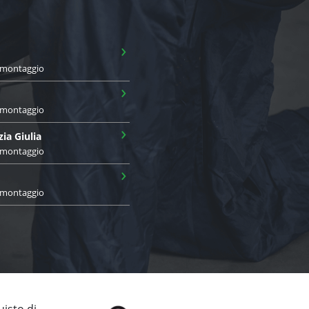
›
i montaggio
›
i montaggio
›
zia Giulia
i montaggio
›
i montaggio