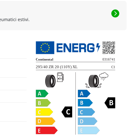
eumatici estivi.