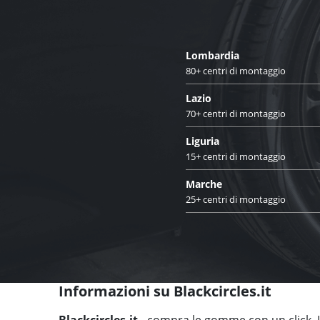
Lombardia
80+ centri di montaggio
Lazio
70+ centri di montaggio
Liguria
15+ centri di montaggio
Marche
25+ centri di montaggio
Informazioni su Blackcircles.it