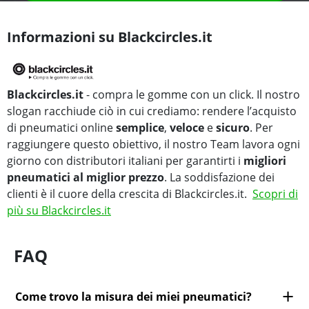
Informazioni su Blackcircles.it
Blackcircles.it
- compra le gomme con un click. Il nostro
slogan racchiude ciò in cui crediamo: rendere l’acquisto
di pneumatici online
semplice
,
veloce
e
sicuro
. Per
raggiungere questo obiettivo, il nostro Team lavora ogni
giorno con distributori italiani per garantirti i
migliori
pneumatici al miglior prezzo
. La soddisfazione dei
clienti è il cuore della crescita di Blackcircles.it.
Scopri di
più su Blackcircles.it
FAQ
Come trovo la misura dei miei pneumatici?