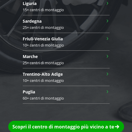
›
Liguria
15+ centri di montaggio
›
Sardegna
25+ centri di montaggio
›
Friuli-Venezia Giulia
10+ centri di montaggio
›
Marche
25+ centri di montaggio
›
Trentino-Alto Adige
10+ centri di montaggio
›
Puglia
60+ centri di montaggio
Scopri il centro di montaggio più vicino a te