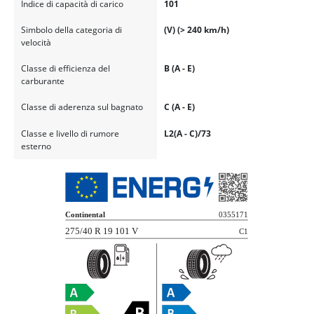
Indice di capacità di carico
101
Simbolo della categoria di
(V) (> 240 km/h)
velocità
Classe di efficienza del
B (A - E)
carburante
Classe di aderenza sul bagnato
C (A - E)
Classe e livello di rumore
L2(A - C)/73
esterno