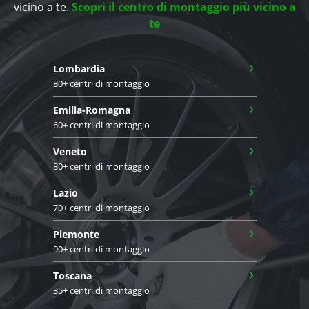
vicino a te.
Scopri il centro di montaggio più vicino a
te
›
Lombardia
80+ centri di montaggio
›
Emilia-Romagna
60+ centri di montaggio
›
Veneto
80+ centri di montaggio
›
Lazio
70+ centri di montaggio
›
Piemonte
90+ centri di montaggio
›
Toscana
35+ centri di montaggio