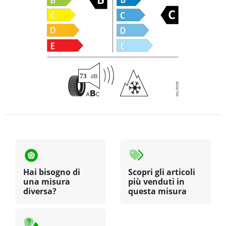
Hai bisogno di
Scopri gli articoli
una misura
più venduti in
diversa?
questa misura