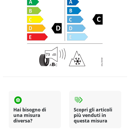
Hai bisogno di
Scopri gli articoli
una misura
più venduti in
diversa?
questa misura