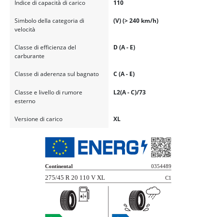
Indice di capacità di carico
110
Simbolo della categoria di
(V) (> 240 km/h)
velocità
Classe di efficienza del
D (A - E)
carburante
Classe di aderenza sul bagnato
C (A - E)
Classe e livello di rumore
L2(A - C)/73
esterno
Versione di carico
XL