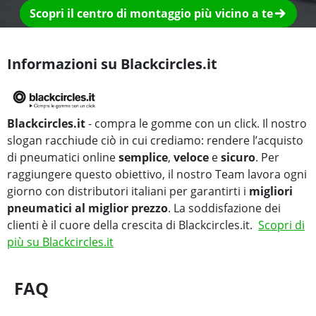
Scopri il centro di montaggio più vicino a te
Informazioni su Blackcircles.it
Blackcircles.it
- compra le gomme con un click. Il nostro
slogan racchiude ciò in cui crediamo: rendere l’acquisto
di pneumatici online
semplice
,
veloce
e
sicuro
. Per
raggiungere questo obiettivo, il nostro Team lavora ogni
giorno con distributori italiani per garantirti i
migliori
pneumatici al miglior prezzo
. La soddisfazione dei
clienti è il cuore della crescita di Blackcircles.it.
Scopri di
più su Blackcircles.it
FAQ