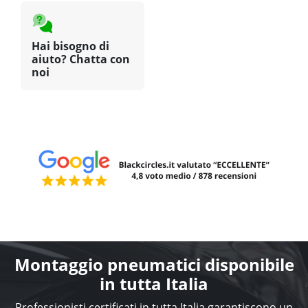
Hai bisogno di
aiuto? Chatta con
noi
Montaggio pneumatici disponibile
in tutta Italia
Professionisti certificati in tutta Italia garantiscono un