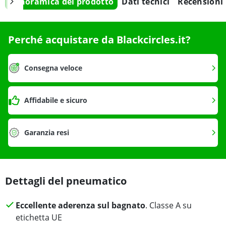
Panoramica del prodotto
Dati tecnici
Recensioni
Perché acquistare da Blackcircles.it?
Consegna veloce
Affidabile e sicuro
Garanzia resi
Dettagli del pneumatico
Eccellente aderenza sul bagnato
. Classe A su
etichetta UE