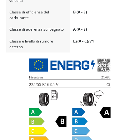
velocità
Classe di efficienza del
B (A - E)
carburante
Classe di aderenza sul bagnato
A (A - E)
Classe e livello di rumore
L2(A - C)/71
esterno