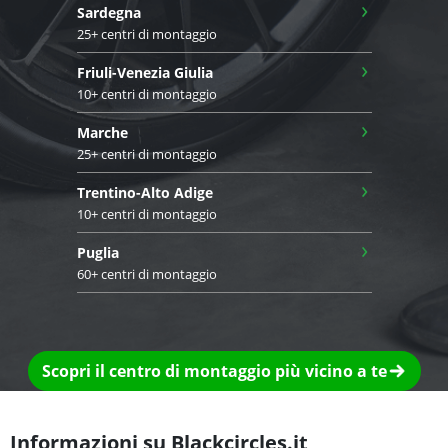
›
Sardegna
25+ centri di montaggio
›
Friuli-Venezia Giulia
10+ centri di montaggio
›
Marche
25+ centri di montaggio
›
Trentino-Alto Adige
10+ centri di montaggio
›
Puglia
60+ centri di montaggio
Scopri il centro di montaggio più vicino a te
Informazioni su Blackcircles.it