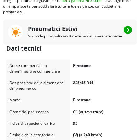
Scegli il pneumatico giusto per te
della gamma Firestone
. Il catalogo offre
un'ampia scelta per soddisfare tutte le tue esigenze, dal budget alle
prestazioni.
Pneumatici Estivi
Scopri le principali caratteristiche dei pneumatici estivi.
Dati tecnici
Nome commerciale o
Firestone
denominazione commerciale
Designazione della dimensione
225/55 R16
del pneumatico
Marca
Firestone
Classe del pneumatico
C1 (autovetture)
Indice di capacità di carico
95
Simbolo della categoria di
(V) (> 240 km/h)