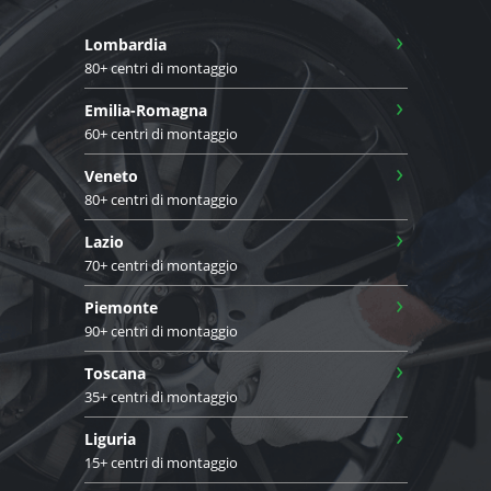
›
Lombardia
80+ centri di montaggio
›
Emilia-Romagna
60+ centri di montaggio
›
Veneto
80+ centri di montaggio
›
Lazio
70+ centri di montaggio
›
Piemonte
90+ centri di montaggio
›
Toscana
35+ centri di montaggio
›
Liguria
15+ centri di montaggio