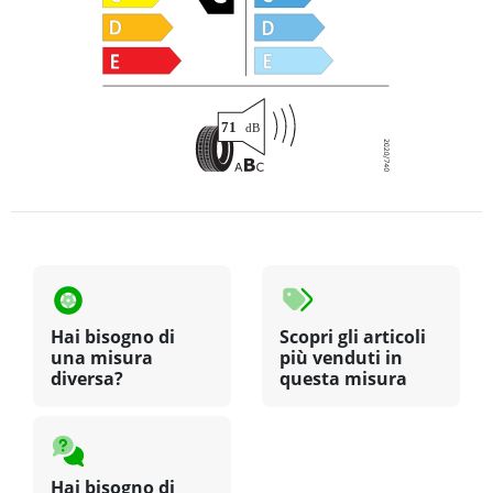
Hai bisogno di
Scopri gli articoli
una misura
più venduti in
diversa?
questa misura
Hai bisogno di