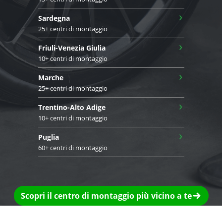
›
Sardegna
25+ centri di montaggio
›
Friuli-Venezia Giulia
10+ centri di montaggio
›
Marche
25+ centri di montaggio
›
Trentino-Alto Adige
10+ centri di montaggio
›
Puglia
60+ centri di montaggio
Scopri il centro di montaggio più vicino a te