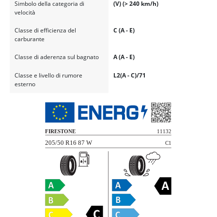
Simbolo della categoria di
(V) (> 240 km/h)
velocità
Classe di efficienza del
C (A - E)
carburante
Classe di aderenza sul bagnato
A (A - E)
Classe e livello di rumore
L2(A - C)/71
esterno