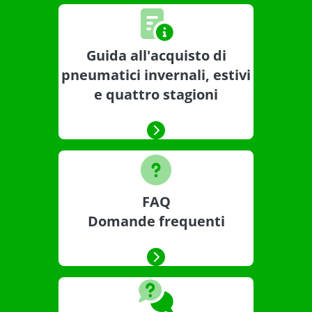
Guida all'acquisto di
pneumatici invernali, estivi
e quattro stagioni
FAQ
Domande frequenti