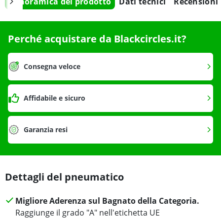
Panoramica del prodotto
Dati tecnici
Recensioni
Perché acquistare da Blackcircles.it?
Consegna veloce
Affidabile e sicuro
Garanzia resi
Dettagli del pneumatico
Migliore Aderenza sul Bagnato della Categoria.
Raggiunge il grado "A" nell'etichetta UE