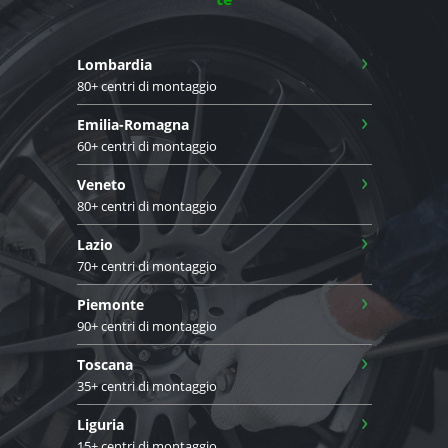
›
Lombardia
80+ centri di montaggio
›
Emilia-Romagna
60+ centri di montaggio
›
Veneto
80+ centri di montaggio
›
Lazio
70+ centri di montaggio
›
Piemonte
90+ centri di montaggio
›
Toscana
35+ centri di montaggio
›
Liguria
15+ centri di montaggio