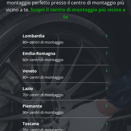
montaggio perfetto presso il centro di montaggio più
vicino a te.
Scopri il centro di montaggio più vicino a
te
›
Lombardia
80+ centri di montaggio
›
Emilia-Romagna
60+ centri di montaggio
›
Veneto
80+ centri di montaggio
›
Lazio
70+ centri di montaggio
›
Piemonte
90+ centri di montaggio
›
Toscana
35+ centri di montaggio