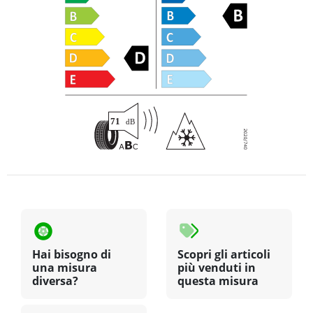
Hai bisogno di
Scopri gli articoli
una misura
più venduti in
diversa?
questa misura