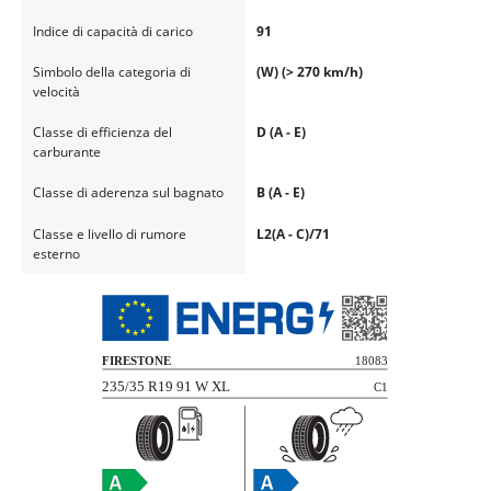
Indice di capacità di carico
91
Simbolo della categoria di
(W) (> 270 km/h)
velocità
Classe di efficienza del
D (A - E)
carburante
Classe di aderenza sul bagnato
B (A - E)
Classe e livello di rumore
L2(A - C)/71
esterno