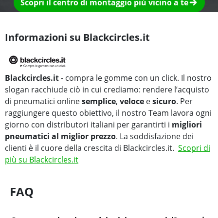
Scopri il centro di montaggio più vicino a te
Informazioni su Blackcircles.it
Blackcircles.it
- compra le gomme con un click. Il nostro
slogan racchiude ciò in cui crediamo: rendere l’acquisto
di pneumatici online
semplice
,
veloce
e
sicuro
. Per
raggiungere questo obiettivo, il nostro Team lavora ogni
giorno con distributori italiani per garantirti i
migliori
pneumatici al miglior prezzo
. La soddisfazione dei
clienti è il cuore della crescita di Blackcircles.it.
Scopri di
più su Blackcircles.it
FAQ