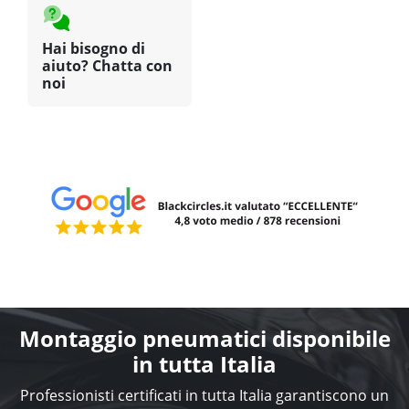
Hai bisogno di
aiuto? Chatta con
noi
Montaggio pneumatici disponibile
in tutta Italia
Professionisti certificati in tutta Italia garantiscono un