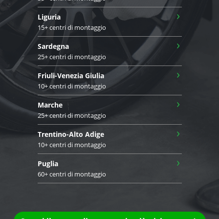
›
Liguria
15+ centri di montaggio
›
Sardegna
25+ centri di montaggio
›
Friuli-Venezia Giulia
10+ centri di montaggio
›
Marche
25+ centri di montaggio
›
Trentino-Alto Adige
10+ centri di montaggio
›
Puglia
60+ centri di montaggio