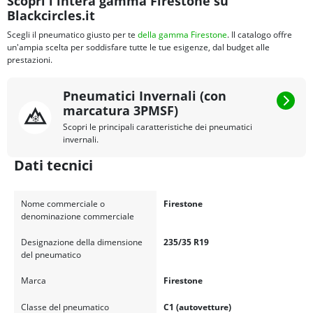
Scopri l'intera gamma Firestone su
Blackcircles.it
Scegli il pneumatico giusto per te
della gamma Firestone
. Il catalogo offre
un'ampia scelta per soddisfare tutte le tue esigenze, dal budget alle
prestazioni.
Pneumatici Invernali (con
marcatura 3PMSF)
Scopri le principali caratteristiche dei pneumatici
invernali.
Dati tecnici
Nome commerciale o
Firestone
denominazione commerciale
Designazione della dimensione
235/35 R19
del pneumatico
Marca
Firestone
Classe del pneumatico
C1 (autovetture)